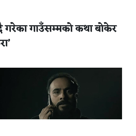
ँदै गरेका गाउँसम्मको कथा बोकेर
रा’