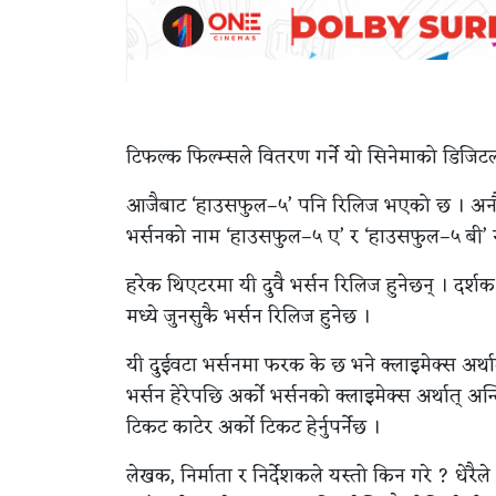
टिफल्क फिल्म्सले वितरण गर्ने यो सिनेमाको डिजिट
आजैबाट ‘हाउसफुल–५’ पनि रिलिज भएको छ । अनौठो 
भर्सनको नाम ‘हाउसफुल–५ ए’ र ‘हाउसफुल–५ बी’
हरेक थिएटरमा यी दुवै भर्सन रिलिज हुनेछन् । दर्श
मध्ये जुनसुकै भर्सन रिलिज हुनेछ ।
यी दुईवटा भर्सनमा फरक के छ भने क्लाइमेक्स अर्
भर्सन हेरेपछि अर्को भर्सनको क्लाइमेक्स अर्थात् अन
टिकट काटेर अर्को टिकट हेर्नुपर्नेछ ।
लेखक, निर्माता र निर्देशकले यस्तो किन गरे ? धेरै