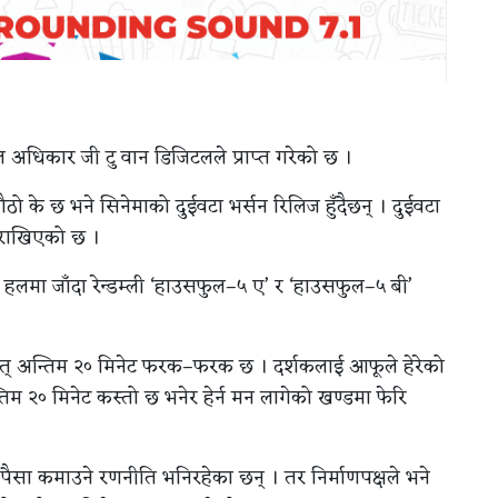
ल अधिकार जी टु वान डिजिटलले प्राप्त गरेको छ ।
के छ भने सिनेमाको दुईवटा भर्सन रिलिज हुँदैछन् । दुईवटा
 राखिएको छ ।
क हलमा जाँदा रेन्डम्ली ‘हाउसफुल–५ ए’ र ‘हाउसफुल–५ बी’
थात् अन्तिम २० मिनेट फरक–फरक छ । दर्शकलाई आफूले हेरेको
्तिम २० मिनेट कस्तो छ भनेर हेर्न मन लागेको खण्डमा फेरि
ले पैसा कमाउने रणनीति भनिरहेका छन् । तर निर्माणपक्षले भने