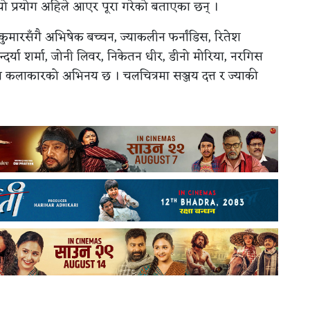
 यो प्रयोग अहिले आएर पूरा गरेको बताएका छन् ।
कुमारसँगै अभिषेक बच्चन, ज्याकलीन फर्नांडिस, रितेश
न्दर्या शर्मा, जोनी लिवर, निकेतन धीर, डीनो मोरिया, नरगिस
ायत कलाकारको अभिनय छ । चलचित्रमा सञ्जय दत्त र ज्याकी