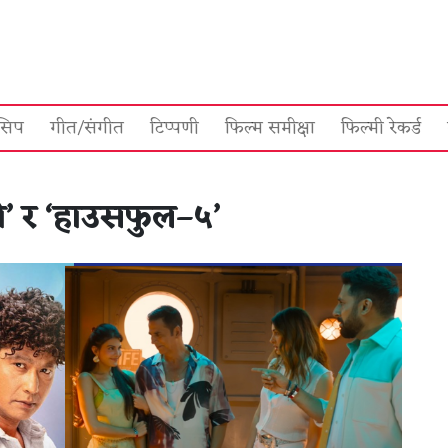
सिप
गीत/संगीत
टिप्पणी
फिल्म समीक्षा
फिल्मी रेकर्ड
्रो’ र ‘हाउसफुल–५’