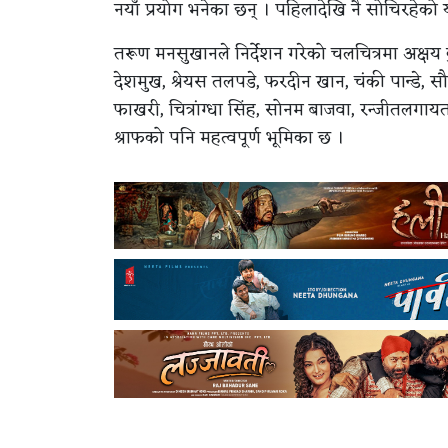
नयाँ प्रयोग भनेका छन् । पहिलादेखि नै सोचिरहेको
तरूण मनसुखानले निर्देशन गरेको चलचित्रमा अक्षय 
देशमुख, श्रेयस तलपडे, फरदीन खान, चंकी पान्डे, सौ
फाखरी, चित्रांग्धा सिंह, सोनम बाजवा, रन्जीतलग
श्राफको पनि महत्वपूर्ण भूमिका छ ।