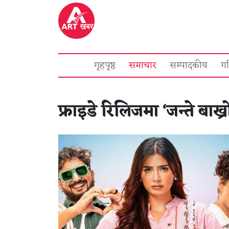
गृहपृष्ठ
समाचार
सम्पादकीय
ग
फ्राइडे रिलिजमा ‘जन्ते बाख