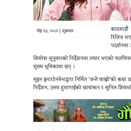
काठमाडौं ।
जेष्ठ २३, २०८२ | शुक्रबार
रिलिज भएक
पदर्शनमा
सिमोश सुनुवारको निर्देशनमा तयार भएको चलचित
मुख्य भूमिकामा छन् ।
मुइन इन्टरटेनमेन्टद्वारा निर्मित ‘जन्ते बाख्रो’को क
निर्देशन, उत्तम हुमागाईंको छायांकन र सुनिल शिव