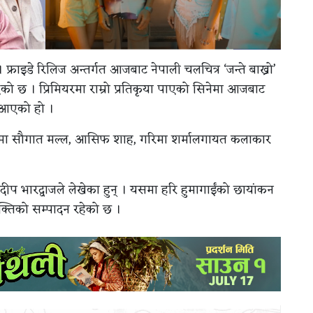
 फ्राइडे रिलिज अन्तर्गत आजबाट नेपाली चलचित्र ‘जन्ते बाख्रो’
ो छ । प्रिमियरमा राम्रो प्रतिकृया पाएको सिनेमा आजबाट
 आएको हो ।
्रमा सौगात मल्ल, आसिफ शाह, गरिमा शर्मालगायत कलाकार
था प्रदीप भारद्वाजले लेखेका हुन् । यसमा हरि हुमागाईंको छायांकन
भक्तिको सम्पादन रहेको छ ।