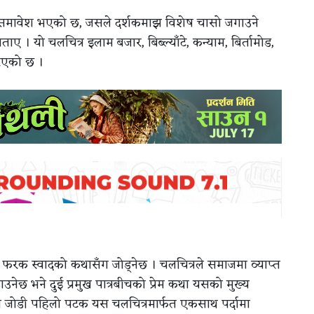
त समावेश भएको छ, जसले दर्शकमाझ विशेष चासो जगाउने
ताए । यो चलचित्र इलाम बजार, बिब्ल्याँटे, कन्याम, बिर्तामोड,
रिएको छ ।
ई फरक स्वादको कथासँग जोड्नेछ । चलचित्रले समाजमा व्याप्त
ेछ भने दुई प्रमुख पात्रबीचको प्रेम कथा यसको मुख्य
ुको जोडी पहिलो पटक यस चलचित्रमार्फत एकसाथ पर्दामा