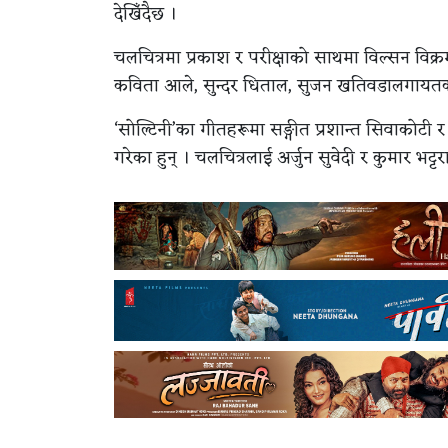
देखिँदैछ ।
चलचित्रमा प्रकाश र परीक्षाको साथमा विल्सन विक्रम राई
कविता आले, सुन्दर धिताल, सुजन खतिवडालगायत
‘सोल्टिनी’का गीतहरूमा सङ्गीत प्रशान्त सिवाकोटी र
गरेका हुन् । चलचित्रलाई अर्जुन सुवेदी र कुमार भट्ट