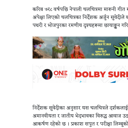
करिब ७र८ वर्षपछि नेपाली चलचित्रमा मारुनी गी
अपेक्षा लिएको चलचित्रका निर्देशक अर्जुन सुवेदीले ब
पथरी र भोजपुरका रमणीय दृश्यहरूमा छायाङ्कन ग
निर्देशक सुवेदीका अनुसार यस चलचित्रले दर्शकला
अमानवीयता र जातीय भेदभावका विरुद्ध आवाज उठाउन
आकर्षण रहेको छ । प्रकाश सपुत र परीक्षा लिम्ब