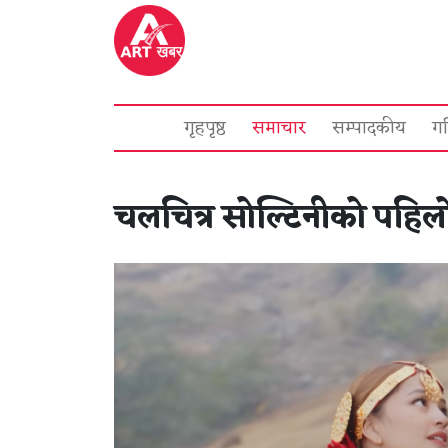
गृहपृष्ठ
समाचार
सम्पादकीय
ग
चलचित्र सोल्टिनीको पहिलो