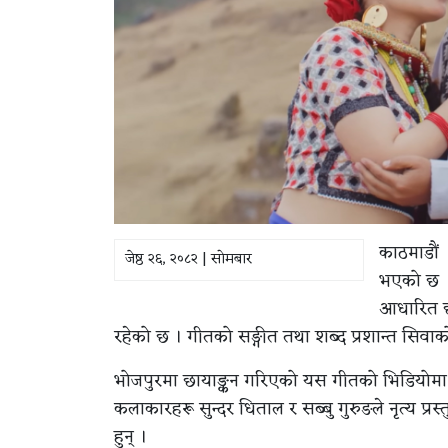
काठमाडौं 
जेष्ठ २६, २०८२ | सोमबार
भएको छ । 
आधारित छ 
रहेको छ । गीतको सङ्गीत तथा शब्द प्रशान्त सिवाकोट
भोजपुरमा छायाङ्कन गरिएको यस गीतको भिडियोमा अभि
कलाकारहरू सुन्दर धिताल र सब्बु गुरुङले नृत्य प्
हुन् ।