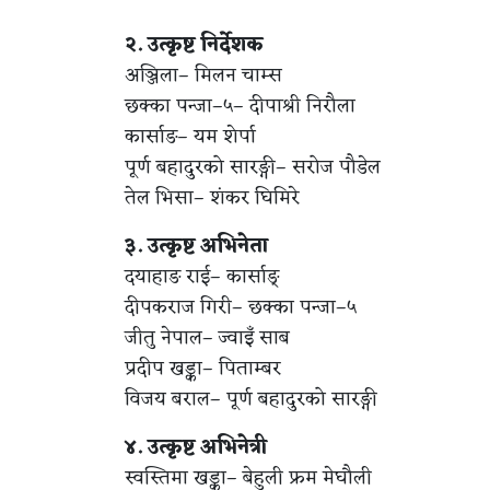
२. उत्कृष्ट निर्देशक
अञ्जिला– मिलन चाम्स
छक्का पन्जा–५– दीपाश्री निरौला
कार्साङ– यम शेर्पा
पूर्ण बहादुरको सारङ्गी– सरोज पौडेल
तेल भिसा– शंकर घिमिरे
३. उत्कृष्ट अभिनेता
दयाहाङ राई– कार्साङ्
दीपकराज गिरी– छक्का पन्जा–५
जीतु नेपाल– ज्वाइँ साब
प्रदीप खड्का– पिताम्बर
विजय बराल– पूर्ण बहादुरको सारङ्गी
४. उत्कृष्ट अभिनेत्री
स्वस्तिमा खड्का– बेहुली फ्रम मेघौली