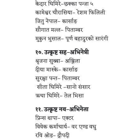
केदार घिमिरे–छक्का पन्जा ५
कामेश्वर चौरासिया– रेशम फिलिली
जितु नेपाल– कार्साङ
सौगात मल्ल– पिताम्बर
मुकुन भुसाल– पूर्ण बहादुरको सारंगी
१०. उत्कृष्ट सह–अभिनेत्री
श्रृजना सुब्बा– अञ्जिला
दीया मास्के– कार्साङ
सुरक्षा पन्त– पिताम्बर
सीता घिमिरे –सानो संसार
ऋचा घिमिरे– तेल भिसा
११. उत्कृष्ट नव–अभिनेता
प्रिन्स थापा– एक्टर
विवेक कर्माचार्य– वर एण्ड वधु
रवि ओड– द्रौपदी