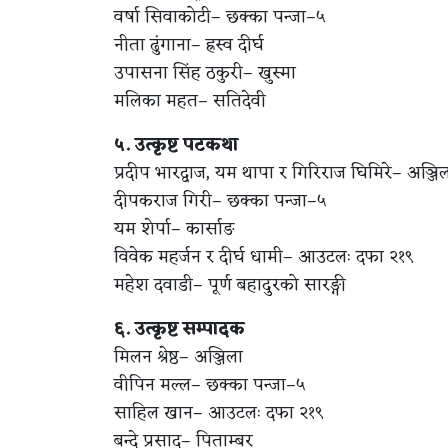
वर्षा सिवाकोटी– छक्का पन्जा–५
नीता ढुंगाना– ह्रस्व दीर्घ
उपासना सिंह ठकुरी– खुस्मा
मलिका महत– सतिदेवी
५. उत्कृष्ट पटकथा
प्रदीप भारद्वाज, यम थापा र गिरिराज घिमिरे– अञ्जि
दीपकराज गिरी– छक्का पन्जा–५
यम शेर्पा– कार्साङ
विवेक महर्जन र दीर्घ धामी– आउटलः दफा २१९
महेश दवाडी– पूर्ण बहादुरको सारङ्गी
६. उत्कृष्ट सम्पादक
मिलन श्रेष्ठ– अञ्जिला
वीपिन मल्ल– छक्का पन्जा–५
साहिल खान– आउटलः दफा २१९
बन्दे प्रसाद– पिताम्बर