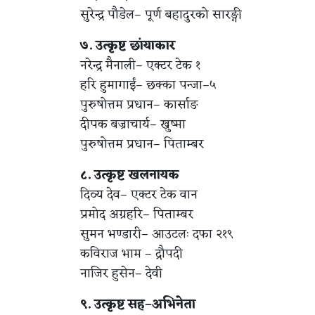
सुरेन्द्र पौडेल– पूर्ण बहादुरको सारङ्गी
७. उत्कृष्ट छांयाकार
नरेन्द्र मैनाली– एक्टर टेक १
हरि हुमागाईं– छक्का पन्जा–५
पुरुषोत्तम प्रधान– कार्साङ
दीपक बज्राचार्य– खुष्मा
पुरुषोत्तम प्रधान– पिताम्बर
८. उत्कृष्ट खलनायक
दिव्य देव– एक्टर टेक वान
प्रमोद अग्रहरि– पिताम्बर
सुमन भण्डारी– आउटलः दफा २१९
कविराज भाम – द्रौपदी
नाजिर हुसेन– देवी
९. उत्कृष्ट सह–अभिनेता