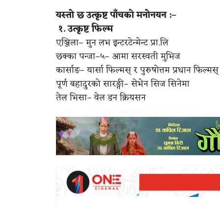
यस्तो छ उत्कृष्ट पाँचको मनोनयन :–
१. उत्कृष्ट फिल्म
एञ्जिला– मुन लभ इन्टरटेन्मेन्ट प्रा.लि
छक्का पन्जा–५– आमा सरस्वती मुभिज
कार्साङ– यार्सा फिल्मस् र पुरुषोत्तम प्रधान फिल्मस्
पूर्ण बहादुरको सारङ्गी– सेभेन सिज सिनेमा
तेल भिसा– वेल डन क्रियसन