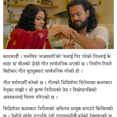
काठमाडौं । चलचित्र ‘लज्जावती’को ‘मलाई पिर परेको तिम्लाई के
थाहा छ’ बोलको दोस्रो गीत सार्वजनिक भएको छ । निर्माण टिमले
बिहीबार गीत युट्युबबाट सार्वजनिक गरेको हो ।
गीत मर्मस्पर्शी बनेको छ । गीतको भिडियोमा सिनेमाका कलाकार
मेनुका माझी र श्री कृष्ण निरौलाको प्रेम र विछोडपछिको
अवस्थालाई चित्रण गरिएको छ ।
भिडियोमा कलाकार निरौलाको अभिनय भावुक बनाउने किसिमको
छ । प्रेमीले छोडेर गएपछि उनी पागलप्रमीझैं बनेको देखाइएको छ