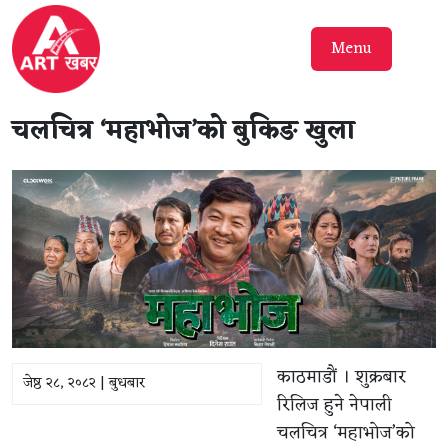
Menu
चलचित्र ‘महाभोज’को बुकिङ खुला
काठमाडौं । शुक्रबार
जेष्ठ २८, २०८२ | बुधबार
रिलिज हुने नेपाली
चलचित्र ‘महाभोज’को