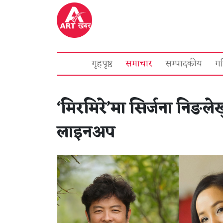
गृहपृष्ठ
समाचार
सम्पादकीय
ग
‘मिरमिरे’मा सिर्जना निङलेखु
लाइनअप