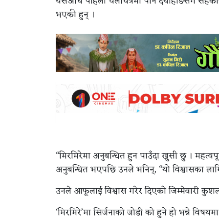
यसअघि पहिलो चलचित्रमा पनि दयाहाङसँग सहकार्य ग
भएकी हुन् ।
“मिरमिरेमा अनुबन्धित हुन पाउँदा खुसी छु । महत्व
अनुबन्धित भएपछि उनले भनिन्, “यो विश्वासका लागि 
उनले आफूलाई विश्वास गरेर दिएको जिम्मेवारी कुशलतापू
‘मिरमिरे’मा सिर्जनाको जोडी को हुने हो भन्ने विषयम