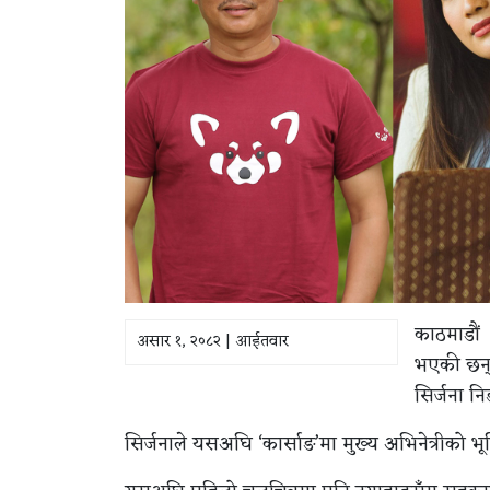
काठमाडौं ।
असार १, २०८२ | आईतवार
भएकी छन् 
सिर्जना न
सिर्जनाले यसअघि ‘कार्साङ’मा मुख्य अभिनेत्रीको 