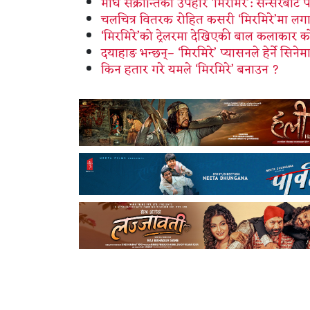
माघे संक्रान्तिको उपहार ‘मिरमिरे’: सेन्सरबाट 
चलचित्र वितरक रोहित कसरी ‘मिरमिरे’मा लगा
‘मिरमिरे’को ट्रेलरमा देखिएकी बाल कलाकार को
दयाहाङ भन्छन्– ‘मिरमिरे’ प्यासनले हेर्ने सिनेम
किन हतार गरे यमले ‘मिरमिरे’ बनाउन ?