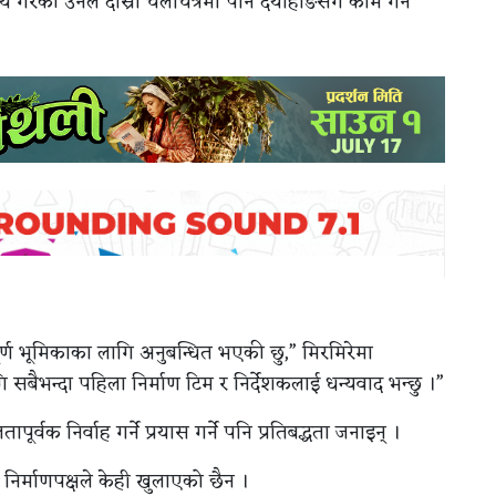
रेकी उनले दोस्रो चलचित्रमा पनि दयाहाङसँगै काम गर्ने
पूर्ण भूमिकाका लागि अनुबन्धित भएकी छु,” मिरमिरेमा
सबैभन्दा पहिला निर्माण टिम र निर्देशकलाई धन्यवाद भन्छु ।”
र्वक निर्वाह गर्ने प्रयास गर्ने पनि प्रतिबद्धता जनाइन् ।
ा निर्माणपक्षले केही खुलाएको छैन ।