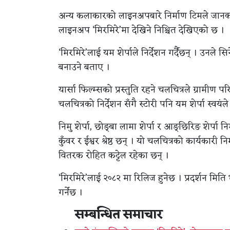
अन्य कलाकारको लाइनअपबारे निर्माण टिमले जानका
लाइनअप ‘मिरमिरे’मा देखिने निश्चित देखिएको छ ।
‘मिरमिरे’लाई यम शेर्पाले निर्देशन गर्दैछन् । उन
बनाउने बताए ।
यार्सा फिल्म्सको प्रस्तुति रहने चलचित्रले ग्राम
चलचित्रको निर्देशन सँगै स्टोरी पनि यम शेर्पा स्वयंल
निमु शेर्पा, छोङ्बा लामा शेर्पा र आङ्छिरिङ शेर्पा न
कुँवर र ईश्वर श्रेष्ठ छन् । यो चलचित्रको कार्यक
वितरक रोहित कट्टेल रहेका छन् ।
‘मिरमिरे’लाई २०८२ मा रिलिज हुनेछ । प्रदर्शन 
गर्नेछ ।
सम्बन्धित समाचार