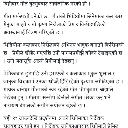
बिहीबार गीत युट्युबबाट सार्वजनिक गरेको हो ।
गीत मर्मस्पर्शी बनेको छ । गीतको भिडियोमा सिनेमाका कलाकार
मेनुका माझी र श्री कृष्ण निरौलाको प्रेम र विछोडपछिको
अवस्थालाई चित्रण गरिएको छ ।
भिडियोमा कलाकार निरौलाको अभिनय भावुक बनाउने किसिमको
छ । प्रेमीले छोडेर गएपछि उनी पागलप्रमीझैं बनेको देखाइएको छ
। उनी जतासुकै आफ्नो प्रेमीलाई देख्छन् ।
प्रेमिकाबाट छुटेपछि उनी हराएको र कलाकार मुकुन भुसाल र
जानुका विश्वकर्मा उनका खोज्दै हिँडिरहेको दृश्यमा समेटिएको छ ।
गायक थानेश्वर गौतमको स्वर रहेको गीत भीमकुमार ओझाले
लेखेका हुन् । गीतमा सन्तोष बिसीले संगीत भरेका छन् भने
नारायण दंगालको संगीत संयोजन रहेको छ ।
यही २९ साउनदेखि प्रदर्शनमा आउने सिनेमाका निर्देशक
राजबहादुर साने हुन् । निर्देशक सानेकाअनुसार सिनेमाले प्रेमिल