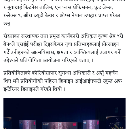
र मुवाथाई फिटनेस तालिम, एन प्लस प्रोफेसनल, फ्रुट जेम्स,
रुलेक्स ९, औरा ब्यूटी केयर र ओप्स नेपाल उपहार प्राप्त गरेका
छन् ।
संस्थाका संस्थापक तथा प्रमुख कार्यकारी अधिकृत कृष्ण श्रेष्ठ ९रो
बेन०ले एसईई परीक्षा दिइसकेका युवा प्रतिभाहरूलाई प्रोत्साहन
गर्दै उनीहरूको आत्मविश्वास, क्षमता र व्यक्तित्वलाई उजागर गर्ने
उद्देश्यले प्रतियोगिता आयोजना गरिएको बताए ।
प्रतियोगिताको कोरियोग्राफर सुगन्धा अधिकारी र अर्शु महर्जन
थिए भने प्रतियोगीको पहिरन डिजाइन आईआईएफटी स्कुल अफ
इन्टेरियर डिजाइनले गरेको थियो ।