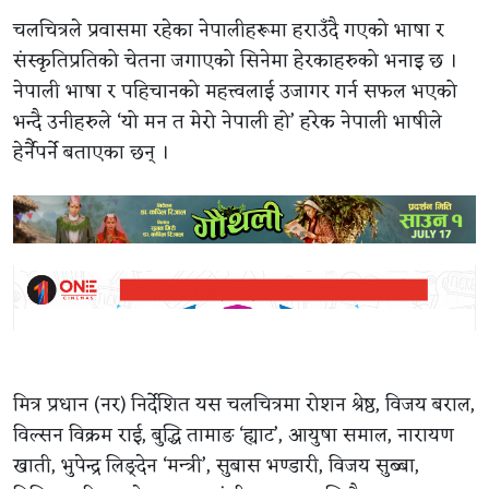
चलचित्रले प्रवासमा रहेका नेपालीहरूमा हराउँदै गएको भाषा र
संस्कृतिप्रतिको चेतना जगाएको सिनेमा हेरकाहरुको भनाइ छ ।
नेपाली भाषा र पहिचानको महत्त्वलाई उजागर गर्न सफल भएको
भन्दै उनीहरुले ‘यो मन त मेरो नेपाली हो’ हरेक नेपाली भाषीले
हेर्नैपर्ने बताएका छन् ।
मित्र प्रधान (नर) निर्देशित यस चलचित्रमा रोशन श्रेष्ठ, विजय बराल,
विल्सन विक्रम राई, बुद्धि तामाङ ‘ह्याट’, आयुषा समाल, नारायण
खाती, भुपेन्द्र लिङ्देन ‘मन्त्री’, सुबास भण्डारी, विजय सुब्बा,