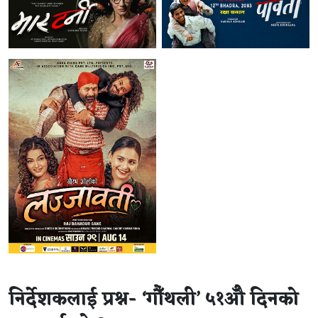
निर्देशकलाई प्रश्न- ‘गौँथली’ ५१औँ दिनको