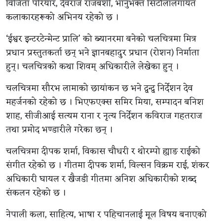
विजिता परियार, देवराज राजबंशी, भानुभक्त सिटौलालगायत
कलाकारहरूको अभिनय रहेको छ ।
‘ईश्वर इन्टरटेन्मेन्ट प्रालि’ को ब्यानरमा बनेको चलचित्रमा मित्र
प्रधान प्रस्तुतकर्ता छन् भने ज्ञानबहादुर प्रधान (रोशन) निर्माता
हुन्। चलचित्रको कथा शिवम् अधिकारीले लेखेका हुन् ।
चलचित्रमा सौरभ लामाको छायांकन छ भने द्वन्द्व निर्देशन देव
महर्जनको रहेको छ । भिएफएक्स समिर मिया, सम्पादन बनिश
शाह, सीजीआई सत्यम राना र नृत्य निर्देशन कविराज गहतराज
तथा प्रमोद भण्डारीले गरेका छन् ।
चलचित्रमा दीपक शर्मा, विकास चौधरी र थोरम्पो ह्याङ राईको
संगीत रहेको छ । गीतमा दीपक शर्मा, विल्सन विक्रम राई, शंकर
अधिकारी घायल र खैजडी गीतमा अनिश अधिकारीको शब्द
संकलन रहेको छ ।
नेपाली कला, साहित्य, भाषा र पहिचानलाई मूल विषय बनाएको