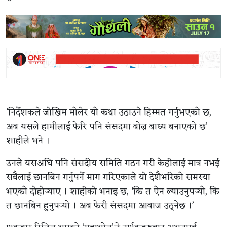
‘निर्देशकले जोखिम मोलेर यो कथा उठाउने हिम्मत गर्नुभएको छ,
अब यसले हामीलाई फेरि पनि संसदमा बोल्न बाध्य बनाएको छ’
शाहीले भने ।
उनले यसअघि पनि संसदीय समिति गठन गरी केहीलाई मात्र नभई
सबैलाई छानबिन गर्नुपर्ने माग गरिएकाले यो देशैभरिको समस्या
भएको दोहोर्‍याए । शाहीको भनाइ छ, ‘कि त ऐन ल्याउनुपर्‍यो, कि
त छानबिन हुनुपर्‍यो । अब फेरी संसदमा आवाज उठ्नेछ ।’