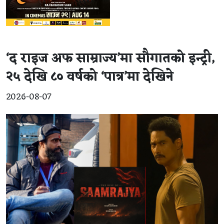
‘द राइज अफ साम्राज्य’मा सौगातको इन्ट्री,
२५ देखि ८० वर्षको ‘पात्र’मा देखिने
2026-08-07