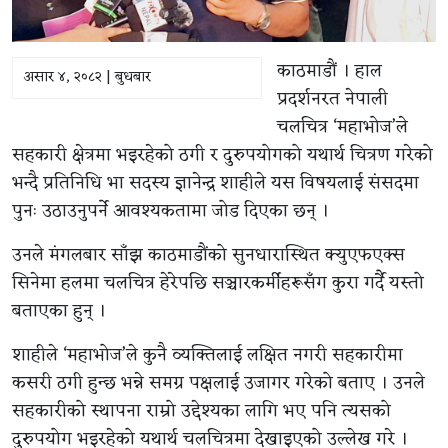
काठमाडौं । हाल
असार ४, २०८२ | बुधबार
प्रदर्शनरत नेपाली
चलचित्र ‘महाभोज’ले
सहकारी क्षेत्रमा भइरहेको ठगी र दुरुपयोगको यथार्थ चित्रण गरेको
भन्दै प्रतिनिधि भा सदस्य ज्ञानेन्द्र शाहीले यस विषयलाई संसदमा
पुनः उठाउनुपर्ने आवश्यकतामा जोड दिएका छन् ।
उनले मंगलबार साँझ काठमाडौंको सुनधारास्थित क्युएफएक्स
सिनेमा हलमा चलचित्र हेरेपछि सञ्चारकर्मीहरूसँग कुरा गर्दै यस्तो
बताएका हुन् ।
शाहीले ‘महाभोज’ले कुनै व्यक्तिलाई लक्षित नगरी सहकारीमा
कसरी ठगी हुन्छ भन्ने समग्र पक्षलाई उजागर गरेको बताए । उनले
सहकारीको स्थापना राम्रो उद्देश्यका लागि भए पनि त्यसको
दुरुपयोग भइरहेको यथार्थ चलचित्रमा देखाइएको उल्लेख गरे ।