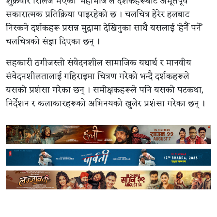
शुक्रवार रिलिज भएको ‘महाभोज’ले दर्शकहरूबाट अभूतपूर्व
सकारात्मक प्रतिक्रिया पाइरहेको छ । चलचित्र हेरेर हलबाट
निस्कने दर्शकहरू प्रसन्न मुद्रामा देखिनुका साथै यसलाई ‘हेर्नै पर्ने’
चलचित्रको संज्ञा दिएका छन् ।
सहकारी ठगीजस्तो संवेदनशील सामाजिक यथार्थ र मानवीय
संवेदनशीलतालाई गहिराइमा चित्रण गरेको भन्दै दर्शकहरूले
यसको प्रशंसा गरेका छन् । समीक्षकहरूले पनि यसको पटकथा,
निर्देशन र कलाकारहरूको अभिनयको खुलेर प्रशंसा गरेका छन् ।