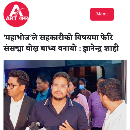
Menu
‘महाभोज’ले सहकारीको विषयमा फेरि
संसद्मा बोल्न बाध्य बनायो : ज्ञानेन्द्र शाही