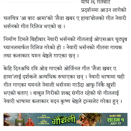
माघ १६ गतेबाट
प्रदर्शनमा आउन लागेको
चलचित्र ‘आ बाट आमा’को ‘लैजा खबर ए हावा’बोलको गीत नेवारी
भर्सनको गीत रिलिज भएको छ ।
निर्माण टिमले बिहीबार नेवारी भर्सनको गीतलाई ओएसआर युट्युब
च्यानलमार्फत रिलिज गरेको हो । नेवारी भर्सनको गीतमा गायक
तथा कलाकार यमन श्रेष्ठले गाएका छन् ।
केहि दिनअघि रवि ओड गाएको ओर्जिनल गीत ‘लैजा खबर ए
हावा’लाई दर्शकले अत्यधिक रुचाएका छन् । नेवारी भाषामा यही
गीत गाएका यमनले नेवाली भर्सनमा गाउँदा आफू निकै खुशी
भएको बताए । बाबुल गिरीको शब्द संगीत रहेको यो गीतलाई
नेवारी भाषामा कलाकार मदन कृष्ण श्रेष्ठले ट्रान्सलेट गरेका हुन् ।