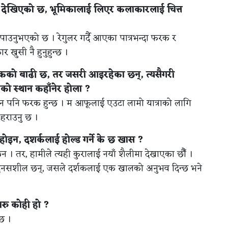
 देखिएको छ, भूमिकालाई लिएर कलाकारलाई चित्त
ै पाउनुभएको छ । रेगुलर गर्दै आएका पात्रभन्दा फरक र
 खुसी नै हुनुहुन्छ ।
िर्देशकको बाढी छ, तर जसरी आइरहेका छन्, त्यसैगरी
को स्थान कहाँनेर होला ?
गदान पनि फरक हुन्छ । म आफूलाई एउटा लामो यात्राको लागि
 हराउनु छ ।
होइन, दशर्कलाई होल्ड गर्ने के छ खास ?
ैन । तर, हामीले त्यही कुरालाई नयाँ शैलीमा देखाएका छौँ ।
संबेदनसशील छन्, जसले दर्शकलाई एक खालको अनुभव दिन्छ भने
अरु कोही हो ?
्छ ।