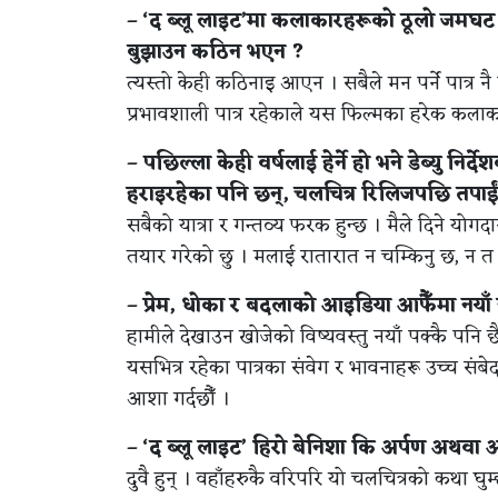
– ‘द ब्लू लाइट’मा कलाकारहरूको ठूलो जमघट
बुझाउन कठिन भएन ?
त्यस्तो केही कठिनाइ आएन । सबैले मन पर्ने पात्र न
प्रभावशाली पात्र रहेकाले यस फिल्मका हरेक कलाकार
– पछिल्ला केही वर्षलाई हेर्ने हो भने डेब्यु न
हराइरहेका पनि छन्, चलचित्र रिलिजपछि तपाईं
सबैको यात्रा र गन्तव्य फरक हुन्छ । मैले दिने यो
तयार गरेको छु । मलाई रातारात न चम्किनु छ, न त
– प्रेम, धोका र बदलाको आइडिया आफैँमा नयाँ 
हामीले देखाउन खोजेको विष्यवस्तु नयाँ पक्कै पनि छ
यसभित्र रहेका पात्रका संवेग र भावनाहरू उच्च 
आशा गर्दछौँ ।
– ‘द ब्लू लाइट’ हिरो बेनिशा कि अर्पण अथवा 
दुवै हुन् । वहाँहरुकै वरिपरि यो चलचित्रको कथा घुम