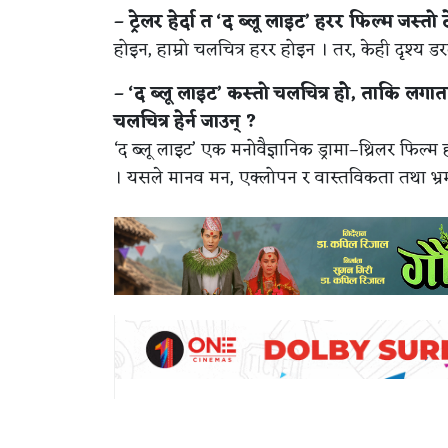
– ट्रेलर हेर्दा त ‘द ब्लू लाइट’ हरर फिल्म जस्तो
होइन, हाम्रो चलचित्र हरर होइन । तर, केही दृश्य डर
– ‘द ब्लू लाइट’ कस्तो चलचित्र होे, ताकि लगा
चलचित्र हेर्न जाउन् ?
‘द ब्लू लाइट’ एक मनोवैज्ञानिक ड्रामा–थ्रिलर फिल्म ह
। यसले मानव मन, एक्लोपन र वास्तविकता तथा भ्रमब