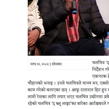
चलचित्र ‘
माघ १२, २०८२ | सोमबार
निर्देशन ग
एकपटक हेरे
चौहानको भनाइ । उनले चलचित्रले मानव मन, एक्लोप
काम गरेको बताएका छन् । आफू रातारात हिट हुन 
लामो रेसका लागि तयार भएर चलचित्र उद्योगमा प्रव
रहेको चलचित्र ‘द ब्लू लाइट’का बारेका आर्टखबरले 