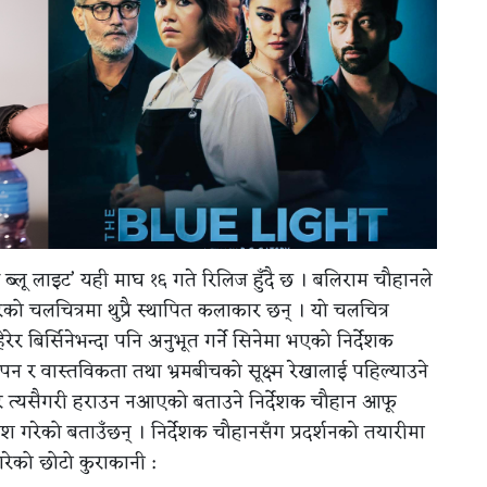
द ब्लू लाइट’ यही माघ १६ गते रिलिज हुँदै छ । बलिराम चौहानले
रेको चलचित्रमा थुप्रै स्थापित कलाकार छन् । यो चलचित्र
र बिर्सिनेभन्दा पनि अनुभूत गर्ने सिनेमा भएको निर्देशक
न र वास्तविकता तथा भ्रमबीचको सूक्ष्म रेखालाई पहिल्याउने
र त्यसैगरी हराउन नआएको बताउने निर्देशक चौहान आफू
ेश गरेको बताउँछन् । निर्देशक चौहानसँग प्रदर्शनको तयारीमा
गरेको छोटो कुराकानी :