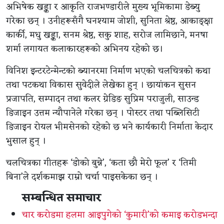
अभिषेक खड्का र आकृति राजभण्डारीले मुख्य भूमिकामा डेब्यु
गरेका छन् । उनीहरूसँगै घनश्याम जोशी, सुनिता श्रेष्ठ, आकाङ्क्षा
कार्की, मधु खड्का, सनम श्रेष्ठ, सकु शाह, सरोज लामिछाने, मनषा
शर्मा लगायत कलाकारहरूको अभिनय रहेको छ।
विनिश इन्टरटेन्मेन्टको ब्यानरमा निर्माण भएको चलचित्रको कथा
तथा पटकथा विकास सुवेदीले लेखेका हुन् । छायांकन सुसन
प्रजापति, सम्पादन तथा कलर ग्रेडिङ सुप्रिम पराजुली, साउन्ड
डिजाइन उत्तम न्यौपानेले गरेका छन् । पोस्टर तथा पब्लिसिटी
डिजाइन रोयल भीमसेनको रहेको छ भने कार्यकारी निर्माता केदार
भुसाल हुन् ।
चलचित्रका गीतहरू ‘डोको बुन्ने’, ‘कता छौ मेरो फूल’ र ‘तिमी
बिना’ले दर्शकमाझ राम्रो चर्चा पाइसकेका छन् ।
सम्बन्धित समाचार
चार करोडमा हलमा आइपुगेको ‘कुमारी’को कमाइ करोडभन्दा