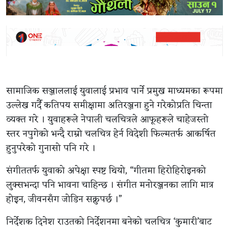
सामाजिक सञ्जाललाई युवालाई प्रभाव पार्ने प्रमुख माध्यमका रूपमा
उल्लेख गर्दै कतिपय समीक्षामा अतिरञ्जना हुने गरेकोप्रति चिन्ता
व्यक्त गरे । युवाहरूले नेपाली चलचित्रले आफूहरूले चाहेजस्तो
स्तर नपुगेको भन्दै राम्रो चलचित्र हेर्न विदेशी फिल्मतर्फ आकर्षित
हुनुपरेको गुनासो पनि गरे ।
संगीततर्फ युवाको अपेक्षा स्पष्ट थियो, “गीतमा हिरोहिरोइनको
लुक्सभन्दा पनि भावना चाहिन्छ । संगीत मनोरञ्जनका लागि मात्र
होइन, जीवनसँग जोडिन सक्नुपर्छ ।”
निर्देशक दिनेश राउतको निर्देशनमा बनेको चलचित्र ‘कुमारी’बाट