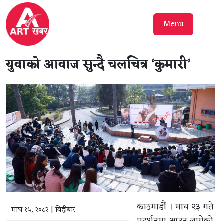
Menu
युवाको आवाज सुन्दै चलचित्र ‘कुमारी’
काठमाडौं । माघ २३ गते
माघ १५, २०८२ | बिहीबार
प्रदर्शनमा आउन लागेको