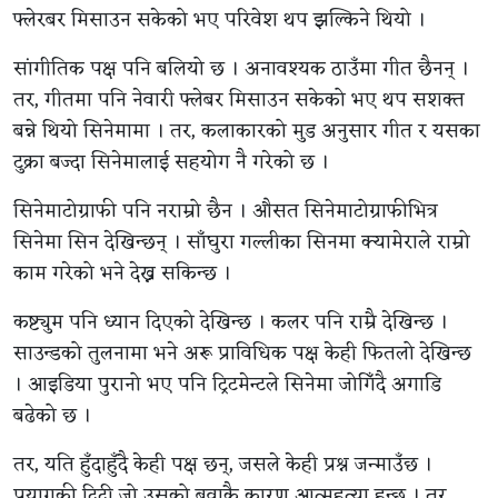
फ्लेरबर मिसाउन सकेको भए परिवेश थप झल्किने थियो ।
सांगीतिक पक्ष पनि बलियो छ । अनावश्यक ठाउँमा गीत छैनन् ।
तर, गीतमा पनि नेवारी फ्लेबर मिसाउन सकेको भए थप सशक्त
बन्ने थियो सिनेमामा । तर, कलाकारको मुड अनुसार गीत र यसका
टुक्रा बज्दा सिनेमालाई सहयोग नै गरेको छ ।
सिनेमाटोग्राफी पनि नराम्रो छैन । औसत सिनेमाटोग्राफीभित्र
सिनेमा सिन देखिन्छन् । साँघुरा गल्लीका सिनमा क्यामेराले राम्रो
काम गरेको भने देख्न सकिन्छ ।
कष्ट्युम पनि ध्यान दिएको देखिन्छ । कलर पनि राम्रै देखिन्छ ।
साउन्डको तुलनामा भने अरू प्राविधिक पक्ष केही फितलो देखिन्छ
। आइडिया पुरानो भए पनि ट्रिटमेन्टले सिनेमा जोगिँदै अगाडि
बढेको छ ।
तर, यति हुँदाहुँदै केही पक्ष छन्, जसले केही प्रश्न जन्माउँछ ।
प्रयागकी दिदी जो उसको बुवाकै कारण आत्महत्या हुन्छ । तर,