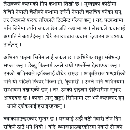
लेखकको कलमको निप कथामा तिखो छ । मुम्बइका कोठीमा
बेचिने नेपाली चेलीको कथामा दर्जनौँ नेपाली चलचित्र बनेका छन्,
तर लेखकले फरक तरिकाले ट्रिटमेन्ट गरेका छन् । तर, पटकथामा
पनि सिनेमा त्यति सफल छैन जति कथामा छ । लेखकले कथालाई
अगाडि नै बढाउँदैनन् । धेरै उतारचढाव कथामा देखाउन आवश्यक
ठान्दैनन् ।
अभिनय पक्षमा सिनेमालाई सफल छ । अभिषेक खड्का सबैभन्दा
सफल छन् । डेब्यु फिल्ममै उनले राम्रो पफर्मेन्स देखाएका छन् ।
उनको अभिनयले दर्शकलाई बाँधेर राख्छ । आकृतिराज भण्डारीको
पनि यो पहिलो फिचर फिल्म हो, ‘कुमारी’ । उनले पनि अभिनयमा
सम्भावना देखाएकी छन् । तर, उनको डाइलग डेलिभरीमा सुधार
आवश्यक छ । काका (मधु खड्का) सिनेमामा रस भर्ने कलाकार हुन्
। उनले दर्शकलाई हसाइरहन्छन् ।
ब्याकग्राउन्डस्कोर सुन्दर छ । यसलाई अझै बढी नेवारी टोन दिन
सकिने ठाउँ भने थियो । यदि, ब्याकग्राउन्डस्कोरमा नेवारी टोनको