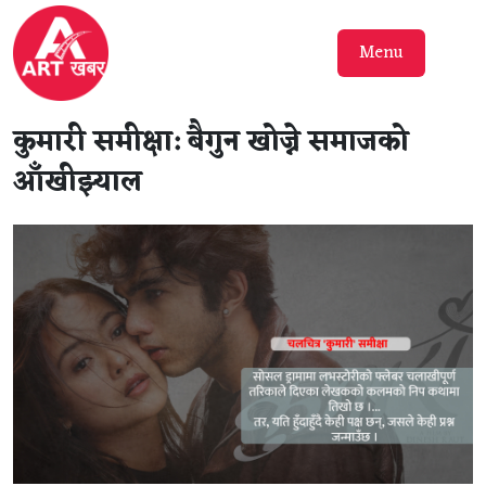
Menu
कुमारी समीक्षा: बैगुन खोज्ने समाजको
आँखीझ्याल