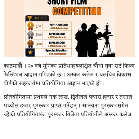
काठमाडौं । २० वर्ष मुनिका प्रतिभाहरूलक्षित चौथो युवा सर्ट फिल्म
फेस्टिभल आह्वान गरिएको छ । अस्कर कलेज र चलचित्र विकास
बोर्डको सहकार्यमा प्रतियोगिता आह्वान भएको हो ।
प्रतियोगितामा प्रथमले एक लाख, द्वितीयले पचास हजार र तेस्रोले
पच्चीस हजार पुरस्कार प्राप्त गर्नेछन् । सान्त्वना पुरस्कारसमेत
रहेको प्रतियोगिताका पुरस्कार विजेता प्रतियोगीले अस्कर कलेज
अध्ययन गर्ने चाहे कलेजले पचास प्रतिशत छात्रवृत्ति उपलब्ध
गराउने समेत कलेजद्वारा जारी विज्ञप्तिमा जानकारी गराइएको छ ।