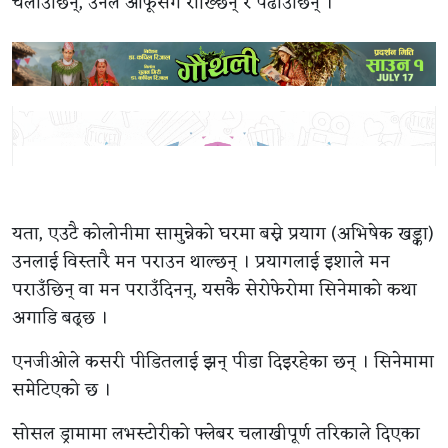
चलाउँछिन्, उनले आफूसँगै राख्छिन् र पढाउँछिन् ।
यता, एउटै कोलोनीमा सामुन्नेको घरमा बस्ने प्रयाग (अभिषेक खड्का)
उनलाई विस्तारै मन पराउन थाल्छन् । प्रयागलाई इशाले मन
पराउँछिन् वा मन पराउँदिनन्, यसकै सेरोफेरोमा सिनेमाको कथा
अगाडि बढ्छ ।
एनजीओले कसरी पीडितलाई झन् पीडा दिइरहेका छन् । सिनेमामा
समेटिएको छ ।
सोसल ड्रामामा लभस्टोरीको फ्लेबर चलाखीपूर्ण तरिकाले दिएका