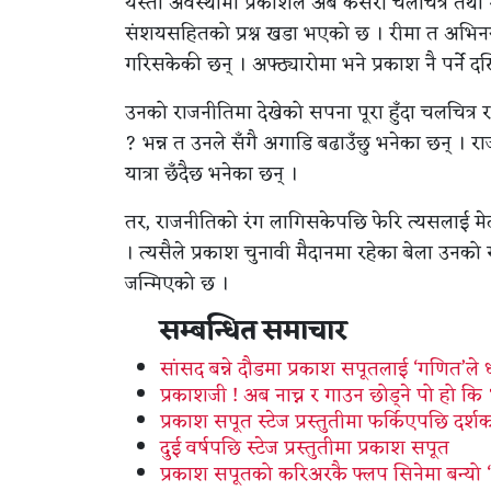
यस्तो अवस्थामा प्रकाशले अब कसरी चलचित्र तथा 
संशयसहितको प्रश्न खडा भएको छ । रीमा त अभिनय
गरिसकेकी छन् । अफ्ठ्यारोमा भने प्रकाश नै पर्ने द
उनको राजनीतिमा देखेको सपना पूरा हुँदा चलचित्र 
? भन्न त उनले सँगै अगाडि बढाउँछु भनेका छन् । 
यात्रा छँदैछ भनेका छन् ।
तर, राजनीतिको रंग लागिसकेपछि फेरि त्यसलाई मे
। त्यसैले प्रकाश चुनावी मैदानमा रहेका बेला उनको
जन्मिएको छ ।
सम्बन्धित समाचार
सांसद बन्ने दौडमा प्रकाश सपूतलाई ‘गणित’ले
प्रकाशजी ! अब नाच्न र गाउन छोड्ने पो हो कि
प्रकाश सपूत स्टेज प्रस्तुतीमा फर्किएपछि दर्
दुई वर्षपछि स्टेज प्रस्तुतीमा प्रकाश सपूत
प्रकाश सपूतको करिअरकै फ्लप सिनेमा बन्यो ‘