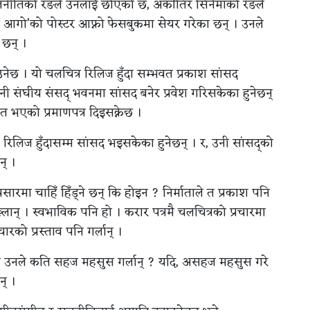
ाजनीतिको रङले उनलाई छोएको छ, अर्कोतिर सिनेमाको रङले
को आगो’को पोस्टर आफ्नो फेसबुकमा सेयर गरेका छन् । उनले
 छन् ।
उनेछ । यो चलचित्र रिलिज हुँदा सम्भवत प्रकाश सांसद
उनी संघीय संसद् भवनमा सांसद बनेर प्रवेश गरिसकेका हुनेछन्
त भएको प्रमाणपत्र दिइसक्नेछ ।
रिलिज हुँदासम्म सांसद भइसकेका हुनेछन् । र, उनी सांसद्को
न् ।
्रसारमा चाहिँ हिँड्ने छन् कि होइन ? निर्माताले त प्रकाश पनि
ख्लान् । स्वभाविक पनि हो । करार पत्रमै चलचित्रको प्रचारमा
्रचारको प्रस्ताव पनि गर्लान् ।
ँड्न उनले कति सहज महसुस गर्लान् ? यदि, असहज महसुस गरे
न् ।