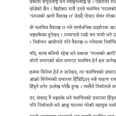
प्रकाश सपूतलाई भने भ्याइनभ्याइ छ । एकातिर र
छोडेको छैन । बिहीबार मात्रै उनले चलचित्र ‘पराल
‘परालको आगो वैशाख ११’ लेख्दै पोस्टर सेयर गरेका
यो चलचित्र वैशाख ११ गते सार्वजनिक प्रदर्शनमा आ
भइसकेका हुनेछन् । रास्वपाले राम्रो मत पायो भने 
। निर्वाचन आयोगले पनि वैशाख ११ गतेसम्म निर्वाचि
यदि, भाग्य बलियो रहेछ भने प्रकाश ‘परालको आगो’ 
लोगो लगाएको कोट लगाएर चलचित्र हेर्न हल जानेछ
हलमा सिनेमा हेर्न त जानेछन्, तर चलचित्रको प्रचारप
आफ्नो सिनेमाको प्रचारमा हिँडिदिउन् भन्ने चाहना रा
हिँड्ने भनेर उल्लेख गरेकै हुन्छ । त्यसैले निर्माताले प
तर, संसाद नै भइसके भने चलचित्रको प्रचारमा हि
पनि निर्माताले भने आफू घाटामा परेको महसुस गर्ला