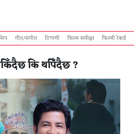
सिप
गीत/संगीत
टिप्पणी
फिल्म समीक्षा
फिल्मी रेकर्ड
िँदैछ कि थपिँदैछ ?