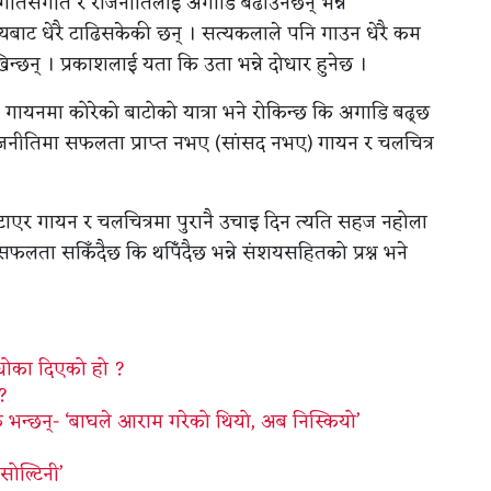
गीतसंगीत र राजनीतिलाई अगाडि बढाउनेछन् भन्ने
बाट धेरै टाढिसकेकी छन् । सत्यकलाले पनि गाउन धेरै कम
खिन्छन् । प्रकाशलाई यता कि उता भन्ने दोधार हुनेछ ।
र गायनमा कोरेको बाटोको यात्रा भने रोकिन्छ कि अगाडि बढ्छ
राजनीतिमा सफलता प्राप्त नभए (सांसद नभए) गायन र चलचित्र
टाएर गायन र चलचित्रमा पुरानै उचाइ दिन त्यति सहज नहोला
 सफलता सकिँदैछ कि थपिँदैछ भन्ने संशयसहितको प्रश्न भने
 धोका दिएको हो ?
 ?
शक भन्छन्- ‘बाघले आराम गरेको थियो, अब निस्कियो’
सोल्टिनी’