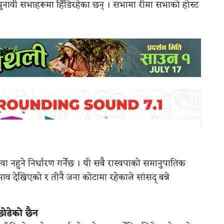
 । चुनावी सभाहरूमा हिँडिरहेका छन् । सभामा रीमा सभाको होस्ट
वा नहुने निर्धारण गर्नेछ । यी सबै रास्वपाको समानुपातिक
ाव देखिएको र तीनै जना कोटामा रहेकाले सांसद् बन्ने
ोडेको छैन