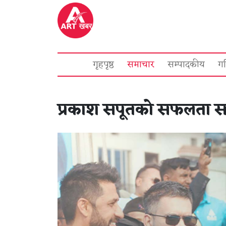
गृहपृष्ठ
समाचार
सम्पादकीय
ग
प्रकाश सपूतको सफलता सक