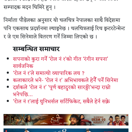
सम्पादक मदन घिमिरे हुन् ।
निर्माता पौडेलका अनुसार यो चलचित्र नेपालका साथै विदेशमा
पनि एकसाथ प्रदर्शनमा ल्याइनेछ । चलचित्रलाई रिच इन्टरटेन्मेन्ट
र जे एम सिनेमाले वितरण गर्ने जिम्मा लिएको छ ।
सम्बन्धित समाचार
सपनाको कुरा गर्ने ‘रोल नं १’को गीत ‘रंगीन सपना’
सार्वजनिक
‘रोल नं १’ले समात्यो व्यापारिक लय ?
कलाकारले भने- ‘रोल नं १’ अभिभावकले हेर्नै पर्ने सिनेमा
दर्शकले ‘रोल नं १’ ‘पूर्ण बहादुरको सारङ्गी’भन्दा राम्रो
भनेपछि…
‘रोल नं १’लाई युनिभर्सल सर्टिफिकेट, सबैले हेर्न सक्ने