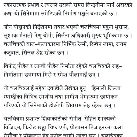
नकारात्मक प्रभाव र त्यसले उसको समग्र जिन्दगीमा पार्ने असरको
कथा यो सिनेमामा समेटिएको निर्माण पक्षले बताएको छ ।
जोन योञ्जनको निर्देशनमा तयार भएको चलचित्रमा मुकुन भुसाल,
सुशांक मैनाली, रेणु योगी, सिर्जना अधिकारी मुख्य भूमिकामा छ ।
चलचित्रको बाल–कलाकारमा निर्भिक रेग्मी, रिन्चेन लामा, संयम
कटुवाल, सिजल श्रेष्ठ रहेका छन् ।
विनोद पौडेल र जान्वी पौडेल निर्माता रहेको चलचित्रको सह–
निर्मातामा छत्रमाया गिरी र रमेश चौलागाईं छन् ।
यो चलचित्रलाई महेश दवाडीले लेखेका हुन् । हिमाली जिल्ला
म्याग्दीका विभिन्न रमणीय तथा ग्रामीण भेगहरूमा छायांकन
गरिएको यो सिनेमाको डीओपी शिवराम श्रेष्ठ रहेका छन् ।
चलचित्रमा प्रशान्त शिवाकोटीको संगीत, रोहित शाक्यको
विजिएम, फिरोड खड्का चिफ एडी, प्रोडक्सन डिजाइनरमा कला
संग्रौला र प्रोडक्सन हेड मनोज जोशी रहेका छन् । चलचित्रका