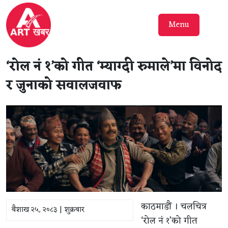
Menu
‘रोल नं १’को गीत ‘म्याग्दी रुमाले’मा विनोद
र जुनाको सवालजवाफ
काठमाडौं । चलचित्र
बैशाख २५, २०८३ | शुक्रबार
‘रोल नं १’को गीत