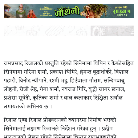
रामप्रसाद रिजालको प्रस्तुति रहेको सिनेमामा विपिन र केकीसहित
सिनेमामा गरिमा शर्मा, प्रकाश घिमिरे, हेमन्त बुढाथोकी, विशाल
पहारी, विनोद न्यौपाने, रश्मी भट्ट, हिउँवाला गौतम, सन्दिपबाबु
लोहनी, रोजी श्रेष्ठ, गंगा शर्मा, नवराज गिरि, बुद्धी सागर खनाल,
प्रशंसा सुवेदी, कृतिका शर्मा र बाल कलाकार दिक्षिता अर्याल
लगायतको अभिनय छ ।
रिजाल एण्ड रिजाल प्रोडक्सनको ब्यानरमा निर्माण भएको
सिनेमालाई लक्ष्मण रिजालले निर्देशन गरेका हुन् । प्रदीप
भारद्धाजको लेखन रहेको सिनेमामा चिन्तन राजभण्डारीको