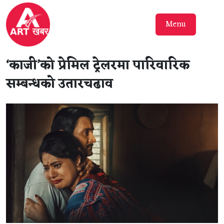
Menu
‘काजी’को प्रेमिल ट्रेलरमा पारिवारिक
सम्बन्धको उतारचढाव