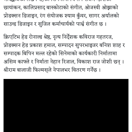
छायांकन, कालिप्रसाद बास्कोटाको संगीत, ओजस्वी ओझाको
प्रोडक्सन डिजाइन, रंग संयोजक श्याम कुँवर, सागर अर्यालको
साउन्ड डिजाइन र सुजिल कर्माचार्यको पार्श्व संगीत छ ।
क्रिएटिभ हेड रोनाल्ड श्रेष्ठ, नृत्य निर्देशक कविराज गहतरज,
प्रोडक्सन हेड प्रकाश हमाल, सम्पादन सुपरभाइजर बनिश शाह र
सम्पादक बिपिन मल्ल रहेको सिनेमाको कार्यकारी निर्मातामा
असिम काफ्ले र निर्माता नेहान रिजाल, विकाश राज जोशी छन् ।
श्रीराम बालाजी फिल्मस्‌ले नेपालभर वितरण गर्नेछ ।