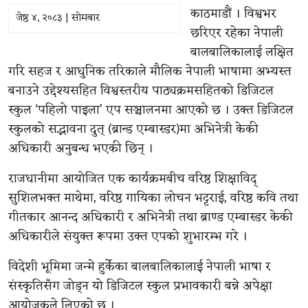
काठमाडौं । विश्वभर
जेष्ठ ४, २०८३ | सोमबार
छरिएर रहेका नेपाली
बालबालिकालाई लक्षित
गरि सहज र आधुनिक तरिकाले मौलिक नेपाली भाषामा अभ्यस्त
बनाउने उद्देश्यसहित विश्वस्तरीय पाठ्यक्रमसहितको डिजिटल
स्कुल ‘पहिलो पाइला’ एप सञ्चालनमा आएको छ । उक्त डिजिटल
स्कुलको सद्भावना दुत् (ब्रान्ड एम्बास्डर)मा अभिनेत्री केकी
अधिकारी अनुबन्ध भएकी छिन् ।
राजधानीमा आयोजित एक कार्यक्रमबीच वरिष्ठ शिक्षाविद्
सुशिलभक्त माथेमा, वरिष्ठ गायिका लोचन भट्टराई, वरिष्ठ कवि तथा
गीतकार आनन्द अधिकारी र अभिनेत्री तथा ब्राण्ड एम्बास्डर केकी
अधिकारीले संयुक्त रूपमा उक्त एपको शुभारम्भ गरे ।
विदेशी भूमिमा जन्मे हुर्केका बालबालिकालाई नेपाली भाषा र
संस्कृतिसँग जोड्न यो डिजिटल स्कुल प्रभावकारी बन्ने अपेक्षा
आयोजकले लिएको छ ।