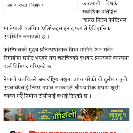
काठमाडौं । विश्वकै
जेष्ठ ७, २०८३ | बिहीबार
सर्वाधिक प्रतिष्ठित
‘कान्स फिल्म फेस्टिभल’
मा नेपाली चलचित्र ‘एलिफेन्ट्स इन द फग’ले ऐतिहासिक
उपस्थिति जनाएको छ ।
फेस्टिभलको मुख्य प्रतिस्पर्धात्मक विधा मानिने ‘अन सर्टेन
रिगार्ड’मा छनोट भएको यस चलचित्रको बुधबार फ्रान्सको कान्समा
वर्ल्ड प्रिमियर गरिएको छ ।
नेपाली चलचित्रले अन्तर्राष्ट्रिय मञ्चमा प्राप्त गरेको यो दुर्लभ र ठूलो
उपलब्धिलाई लिएर नेपाल सरकारले औपचारिक रूपमा खुसी
व्यक्त गर्दै निर्माण टोलीलाई बधाई दिएको छ ।