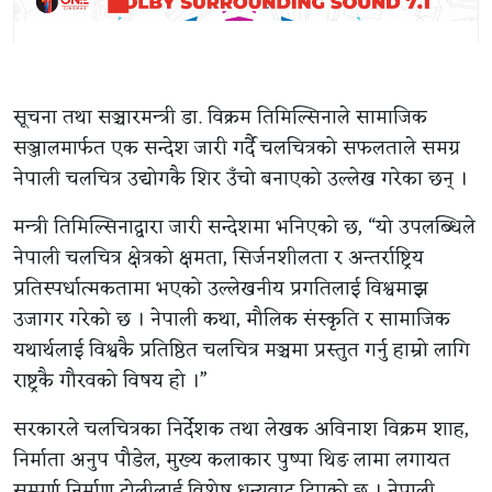
सूचना तथा सञ्चारमन्त्री डा. विक्रम तिमिल्सिनाले सामाजिक
सञ्जालमार्फत एक सन्देश जारी गर्दै चलचित्रको सफलताले समग्र
नेपाली चलचित्र उद्योगकै शिर उँचो बनाएको उल्लेख गरेका छन् ।
मन्त्री तिमिल्सिनाद्वारा जारी सन्देशमा भनिएको छ, “यो उपलब्धिले
नेपाली चलचित्र क्षेत्रको क्षमता, सिर्जनशीलता र अन्तर्राष्ट्रिय
प्रतिस्पर्धात्मकतामा भएको उल्लेखनीय प्रगतिलाई विश्वमाझ
उजागर गरेको छ । नेपाली कथा, मौलिक संस्कृति र सामाजिक
यथार्थलाई विश्वकै प्रतिष्ठित चलचित्र मञ्चमा प्रस्तुत गर्नु हाम्रो लागि
राष्ट्रकै गौरवको विषय हो ।”
सरकारले चलचित्रका निर्देशक तथा लेखक अविनाश विक्रम शाह,
निर्माता अनुप पौडेल, मुख्य कलाकार पुष्पा थिङ लामा लगायत
सम्पूर्ण निर्माण टोलीलाई विशेष धन्यवाद दिएको छ । नेपाली