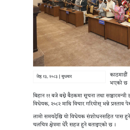
काठमाडौं 
जेष्ठ १३, २०८३ | बुधबार
भएको छ 
बिहान ११ बजे बस्ने बैठकमा सूचना तथा सञ्चारमन्त्री 
विधेयक, २०८२ माथि विचार गरियोस् भन्ने प्रस्ताव पे
लामो समयदेखि यो विधेयक संशोधनसहित पास हुने अ
चलचित्र क्षेत्रमा धेरै सहज हुने बताइएको छ ।