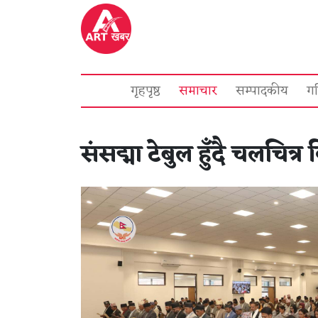
गृहपृष्ठ
समाचार
सम्पादकीय
ग
संसद्मा टेबुल हुँदै चलचित्र