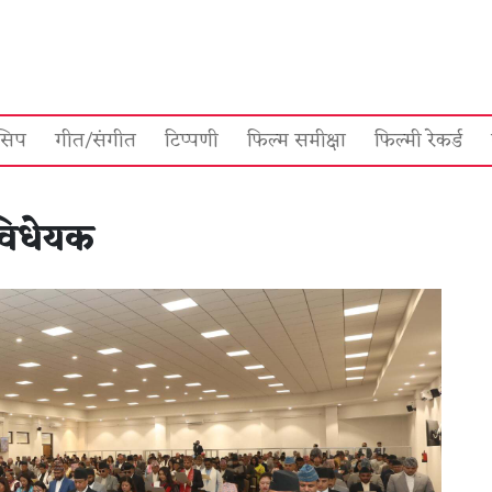
सिप
गीत/संगीत
टिप्पणी
फिल्म समीक्षा
फिल्मी रेकर्ड
 विधेयक