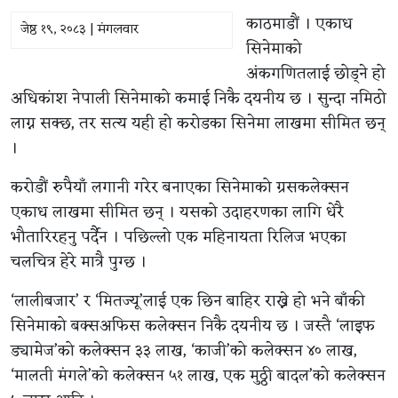
काठमाडौं । एकाध
जेष्ठ १९, २०८३ | मंगलवार
सिनेमाको
अंकगणितलाई छोड्ने हो
अधिकांश नेपाली सिनेमाको कमाई निकै दयनीय छ । सुन्दा नमिठो
लाग्न सक्छ, तर सत्य यही हो करोडका सिनेमा लाखमा सीमित छन्
।
करोडौं रुपैयाँ लगानी गरेर बनाएका सिनेमाको ग्रसकलेक्सन
एकाध लाखमा सीमित छन् । यसको उदाहरणका लागि धेरै
भौतारिरहनु पर्दैन । पछिल्लो एक महिनायता रिलिज भएका
चलचित्र हेरे मात्रै पुग्छ ।
‘लालीबजार’ र ‘मितज्यू’लाई एक छिन बाहिर राख्ने हो भने बाँकी
सिनेमाको बक्सअफिस कलेक्सन निकै दयनीय छ । जस्तै ‘लाइफ
ड्यामेज’को कलेक्सन ३३ लाख, ‘काजी’को कलेक्सन ४० लाख,
‘मालती मंगले’को कलेक्सन ५१ लाख, एक मुठ्ठी बादल’को कलेक्सन