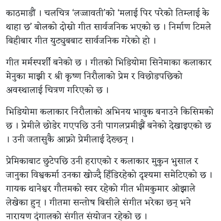
काठमाडौं । चलचित्र ‘लज्जावती’को ‘मलाई पिर परेको तिम्लाई के
थाहा छ’ बोलको दोस्रो गीत सार्वजनिक भएको छ । निर्माण टिमले
बिहीबार गीत युट्युबबाट सार्वजनिक गरेको हो ।
गीत मर्मस्पर्शी बनेको छ । गीतको भिडियोमा सिनेमाका कलाकार
मेनुका माझी र श्री कृष्ण निरौलाको प्रेम र विछोडपछिको
अवस्थालाई चित्रण गरिएको छ ।
भिडियोमा कलाकार निरौलाको अभिनय भावुक बनाउने किसिमको
छ । प्रेमीले छोडेर गएपछि उनी पागलप्रमीझैं बनेको देखाइएको छ
। उनी जतासुकै आफ्नो प्रेमीलाई देख्छन् ।
प्रेमिकाबाट छुटेपछि उनी हराएको र कलाकार मुकुन भुसाल र
जानुका विश्वकर्मा उनका खोज्दै हिँडिरहेको दृश्यमा समेटिएको छ ।
गायक थानेश्वर गौतमको स्वर रहेको गीत भीमकुमार ओझाले
लेखेका हुन् । गीतमा सन्तोष बिसीले संगीत भरेका छन् भने
नारायण दंगालको संगीत संयोजन रहेको छ ।