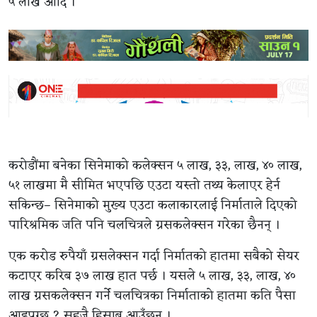
५ लाख आदि ।
करोडौंमा बनेका सिनेमाको कलेक्सन ५ लाख, ३३, लाख, ४० लाख,
५१ लाखमा मै सीमित भएपछि एउटा यस्तो तथ्य केलाएर हेर्न
सकिन्छ– सिनेमाको मुख्य एउटा कलाकारलाई निर्माताले दिएको
पारिश्रमिक जति पनि चलचित्रले ग्रसकलेक्सन गरेका छैनन् ।
एक करोड रुपैयाँ ग्रसलेक्सन गर्दा निर्मातको हातमा सबैको सेयर
कटाएर करिब ३७ लाख हात पर्छ । यसले ५ लाख, ३३, लाख, ४०
लाख ग्रसकलेक्सन गर्ने चलचित्रका निर्माताको हातमा कति पैसा
आइपुग्छ ? सहजै हिसाब आउँछन् ।