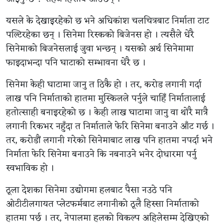
यसले के देखाइरहेको छ भने अधिकांश चलचित्रबाट निर्माता टाट
पल्टिरहेका छन् । सिनेमा रिस्कको बिजेनस हो । त्यसैले धेरै
सिनेमाको बिजनेसलाई जुवा भन्छन् । यसको अर्थ सिनेमामा
फाइदाभन्दा पनि घाटाको सम्भावना धेरै छ ।
सिनेमा केही घाटामा जानु त ठिकै हो । तर, करोड लगानी गर्दा
लाख पनि निर्माताको हातमा मुस्किलले पर्नुले चाहिँ निर्मातालाई
हतोत्साही बनाइरहेको छ । केही लाख घाटामा जानु वा थोरै मात्रै
लगानी रिकभर नहुँदा त निर्माताले फेरि सिनेमा बनाउने आँट गर्छ ।
तर, करोडौं लगानी गरेको सिनेमाबाट लाख पनि हातमा नपर्दा भने
निर्माता फेरि सिनेमा बनाउने कि नबनाउने भनेर दोधारमा पर्नु
स्वभाविक हो ।
ठूला देशका सिनेमा उद्योगमा हलबाट पैसा नउठे पनि
ओटीटीलगायत प्लेटफर्मबाट लगानीको ठूलै हिस्सा निर्माताको
हातमा पर्छ । तर, नेपालमा हलको विकल्प अहिलेसम्म देखिएको