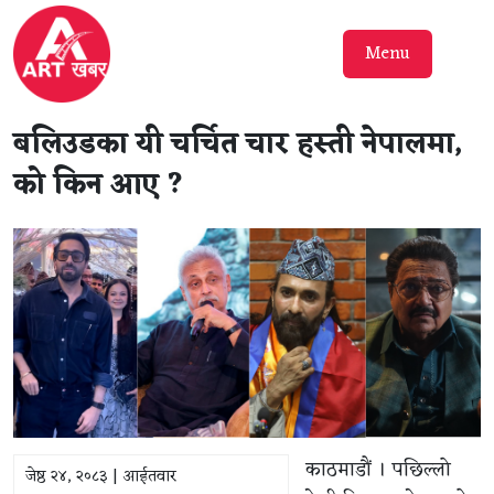
Menu
बलिउडका यी चर्चित चार हस्ती नेपालमा,
को किन आए ?
काठमाडौं । पछिल्लो
जेष्ठ २४, २०८३ | आईतवार