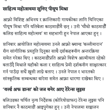
साहित्य महोत्सवमा सुनिए पीयूष मिश्रा
आफ्नो विशिष्ट अभिनय र क्रान्तिकारी गायकीका लागि चिनिएका
पीयूष मिश्रा पनि यतिबेला काठमाडौंमै छन् । उनी ‘चौथो काठमाडौँ
कलिङ साहित्य महोत्सव’ मा सहभागी हुन नेपाल आएका हुन् ।
शनिबार आयोजित महोत्सवमा उनले आफ्नो ब्यान्ड ‘बल्लीमारान’
सँग सांगीतिक प्रस्तुति दिनुका साथै दर्शकहरूसँग अन्तरक्रिया
समेत गरेका थिए । काठमाडौंप्रति आफ्नो विशेष आत्मीयता रहेको
बताउँदै मिश्राले यहाँको कला र साहित्य प्रेमी दर्शकसँग साक्षात्कार
गर्न पाउँदा सधैं खुसी लाग्ने बताए । उनले नेपाल र भारतको
सांस्कृतिक सम्बन्धका बारेमा समेत आफ्ना धारणा राखेका थिए ।
‘वर्ल्ड अफ डान्स’ को जज बनेर आए टेरेन्स लुइस
बलिउडका चर्चित नृत्य निर्देशक (कोरियोग्राफर) टेरेन्स लुइस पनि
शनिबार नै काठमाडौं आइपुगेका हुन् । उनी नेपालमा सञ्चालन