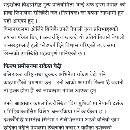
भइरहेको विश्वप्रसिद्ध नृत्य प्रतियोगिता ‘वर्ल्ड अफ डान्स नेपाल’ को
ग्रान्ड फिनालेमा सेलिब्रेटी जज (निर्णायक) का रूपमा सहभागी हुन
यहाँ आएका हुन् ।
विमानस्थलमा ओर्लिने बित्तिकै उनले नेपाली नृत्य प्रतिभाहरूको
प्रशंसा गरेका थिए । अन्तर्राष्ट्रिय स्तरको यो प्रतियोगिताले नेपाली
डान्सरहरूलाई ठूलो प्लेटफर्म दिने विश्वास गरिएको छ, जसमा
टेरेन्सको उपस्थिति महत्वपूर्ण मानिएको छ ।
फिल्म प्रमोसनमा राकेश वेदी
बलिउडका वरिष्ठ तथा धुरन्धर अभिनेता राकेश वेदी पनि
काठमाडौंको भ्रमणमा छन् । उनी आफ्नो आगामी फिल्म ‘है जवानी
तो इश्क होना है’ को सम्बन्धमा नेपाल आएका हुन् ।
उनले आइतबार कमलपोखरीस्थित ‘बिग मुभिज’ मा नेपाली दर्शक
र मिडियाकर्मीसँग विशेष अन्तरक्रिया गर्ने कार्यक्रम छ ।
दशकौंदेखि भारतीय सिनेमा र टेलिभिजनमा आफ्नो बलियो छाप
छोडेका वेदीले नेपालमा फिल्मको बजार र यहाँका दर्शकको