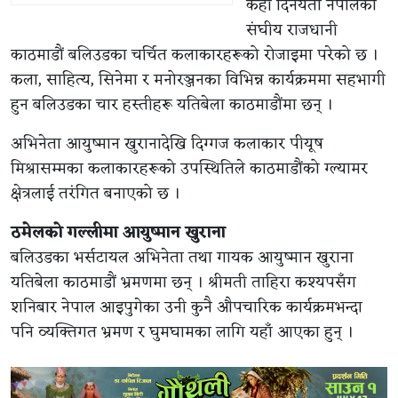
केही दिनयता नेपालको
संघीय राजधानी
काठमाडौं बलिउडका चर्चित कलाकारहरूको रोजाइमा परेको छ ।
कला, साहित्य, सिनेमा र मनोरञ्जनका विभिन्न कार्यक्रममा सहभागी
हुन बलिउडका चार हस्तीहरू यतिबेला काठमाडौंमा छन् ।
अभिनेता आयुष्मान खुरानादेखि दिग्गज कलाकार पीयूष
मिश्रासम्मका कलाकारहरूको उपस्थितिले काठमाडौंको ग्ल्यामर
क्षेत्रलाई तरंगित बनाएको छ ।
ठमेलको गल्लीमा आयुष्मान खुराना
बलिउडका भर्सटायल अभिनेता तथा गायक आयुष्मान खुराना
यतिबेला काठमाडौं भ्रमणमा छन् । श्रीमती ताहिरा कश्यपसँग
शनिबार नेपाल आइपुगेका उनी कुनै औपचारिक कार्यक्रमभन्दा
पनि व्यक्तिगत भ्रमण र घुमघामका लागि यहाँ आएका हुन् ।