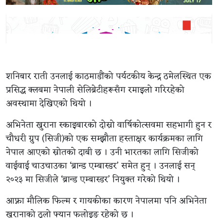
शनिबार राती उनलाई काठमाडौंको पर्यटकीय केन्द्र ठमेलस्थित एक
प्रसिद्ध क्लबमा नेपाली सेलिब्रेटीहरूसँग रमाइलो गरिरहेको
अवस्थामा देखिएको थियो ।
अभिनेता खुराना स्काइबारको दोस्रो वार्षिकोत्सवमा सहभागी हुन र
चौधरी ग्रुप (सिजी)को एक सम्झौता हस्ताक्षर कार्यक्रमका लागि
नेपाल आएको स्रोतको दाबी छ । उनी भारतका लागि सिजीको
वाईवाई चाउचाउका ‘ब्रान्ड एम्बास्डर’ समेत हुन् । उनलाई सन्
२०२३ मा सिजीले ‘ब्रान्ड एम्बास्डर’ नियुक्त गरेको थियो ।
आफ्ना मौलिक फिल्म र गायकीका कारण नेपालमा पनि अभिनेता
खुरानाको ठूलो फ्यान फलोइङ रहेको छ ।