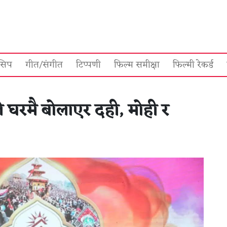
सिप
गीत/संगीत
टिप्पणी
फिल्म समीक्षा
फिल्मी रेकर्ड
े घरमै बोलाएर दही, मोही र