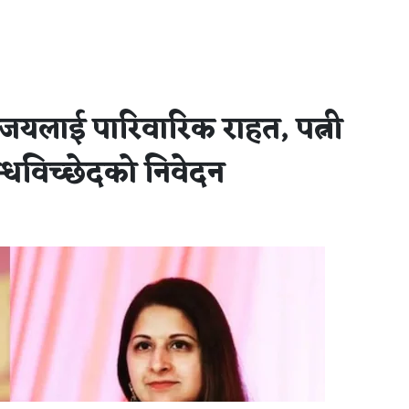
विजयलाई पारिवारिक राहत, पत्नी
बन्धविच्छेदको निवेदन