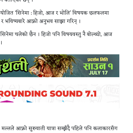
 आयोजित ‘सिनेमा : हिजो, आज र भोलि’ विषयक छलफलमा
ान र भविष्यबारे आफ्नो अनुभव साझा गरिन् ।
सिनेमा चलेको छैन । हिजो पनि विषयवस्तु नै बोल्थ्यो, आज
 ।
मल्लले आफ्नो सुरुवाती यात्रा सम्झँदै पहिले पनि कलाकारसँग