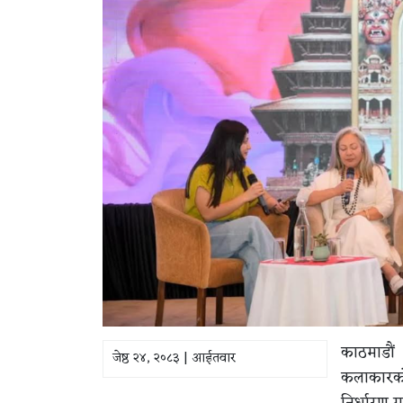
काठमाडौं 
जेष्ठ २४, २०८३ | आईतवार
कलाकारको 
निर्धारण ग