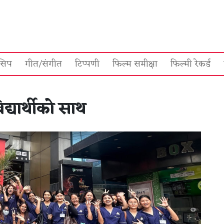
सिप
गीत/संगीत
टिप्पणी
फिल्म समीक्षा
फिल्मी रेकर्ड
द्यार्थीको साथ