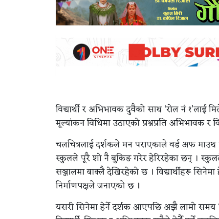
विद्यार्थी र अभिभावक दुवैको साथ ‘रोल नं १’लाई म
मूल्यांकन विधिमा उठाएको प्रश्नप्रति अभिभावक र विद
चलचित्रलाई दर्शकले मन पराएकाले वर्ड अफ माउथ 
स्कुलले पूरै शो नै बुकिङ गरेर हेरिरहेका छन् । स्क
सञ्जालमा बाक्लै देखिरहेको छ । विद्यार्थीहरू सिन
निर्माणपक्षले जनाएको छ ।
यसरी सिनेमा हेर्ने दर्शक आएपछि अझै लामो समय ‘रोल