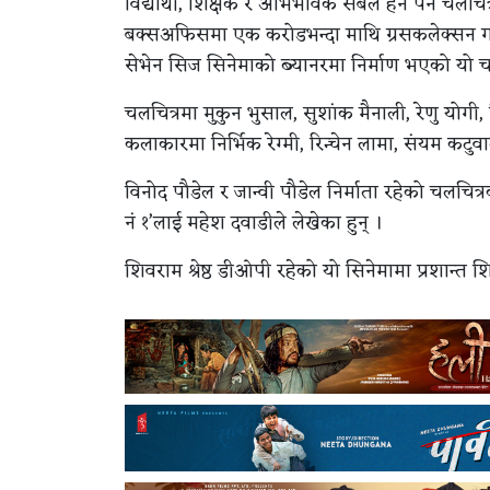
विद्यार्थी, शिक्षक र अभिभावक सबैले हेर्नै पर्ने च
बक्सअफिसमा एक करोडभन्दा माथि ग्रसकलेक्सन 
सेभेन सिज सिनेमाको ब्यानरमा निर्माण भएको यो चल
चलचित्रमा मुकुन भुसाल, सुशांक मैनाली, रेणु योगी
कलाकारमा निर्भिक रेग्मी, रिन्चेन लामा, संयम कटुवा
विनोद पौडेल र जान्वी पौडेल निर्माता रहेको चलचित्
नं १’लाई महेश दवाडीले लेखेका हुन् ।
शिवराम श्रेष्ठ डीओपी रहेको यो सिनेमामा प्रशान्