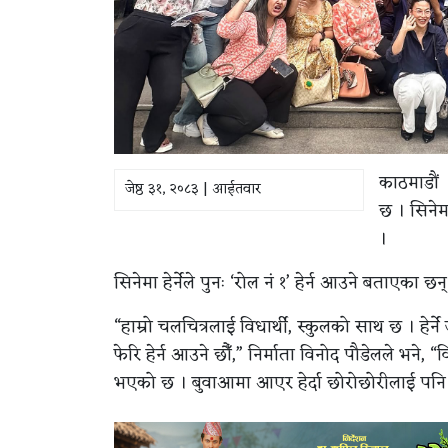
काठमाडौं 
जेष्ठ ३१, २०८३ | आईतवार
छ । सिनेमा
।
सिनेमा हेर्नेले पुनः ‘रोल नं १’ हेर्न आउने बताएका छन्
“हाम्रो चलचित्रलाई विधार्थी, स्कुलको साथ छ । हेर्ने
फेरि हेर्न आउने छौँ,” निर्माता विनोद पौडेलले भने,
भएको छ । बुवाआमा आएर हेर्दा छोरोछोरीलाई पनि 