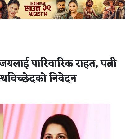
विजयलाई पारिवारिक राहत, पत्नी
बन्धविच्छेदको निवेदन