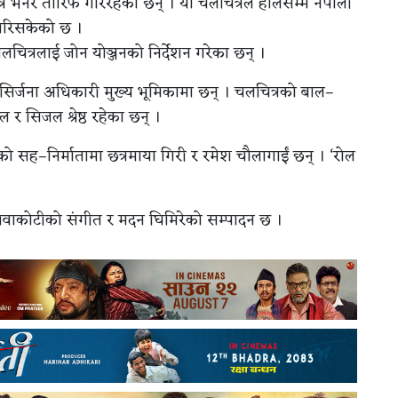
लचित्र भनेर तारिफ गरिरहेका छन् । यो चलचित्रले हालसम्म नेपाली
गरिसकेको छ ।
चित्रलाई जोन योञ्जनको निर्देशन गरेका छन् ।
, सिर्जना अधिकारी मुख्य भूमिकामा छन् । चलचित्रको बाल–
ल र सिजल श्रेष्ठ रहेका छन् ।
रको सह–निर्मातामा छत्रमाया गिरी र रमेश चौलागाईं छन् । ‘रोल
त शिवाकोटीको संगीत र मदन घिमिरेको सम्पादन छ ।