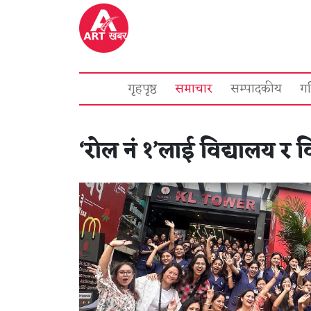
गृहपृष्ठ
समाचार
सम्पादकीय
ग
‘रोल नं १’लाई विद्यालय र वि