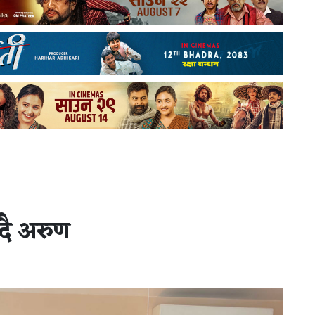
्दै अरुण