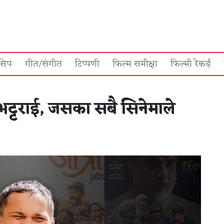
सिप
गीत/संगीत
टिप्पणी
फिल्म समीक्षा
फिल्मी रेकर्ड
 भट्टराई, जसका सबै सिनेमाले