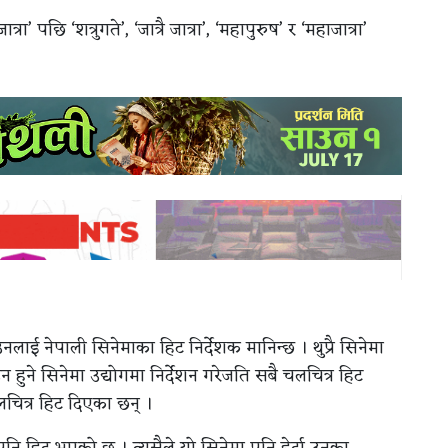
रा’ पछि ‘शत्रुगते’, ‘जात्रै जात्रा’, ‘महापुरुष’ र ‘महाजात्रा’
ाई नेपाली सिनेमाका हिट निर्देशक मानिन्छ । थुप्रै सिनेमा
न हुने सिनेमा उद्योगमा निर्देशन गरेजति सबै चलचित्र हिट
लचित्र हिट दिएका छन् ।
 पनि हिट भएको छ । त्यसैले यो सिनेमा पनि हेर्दा उनका