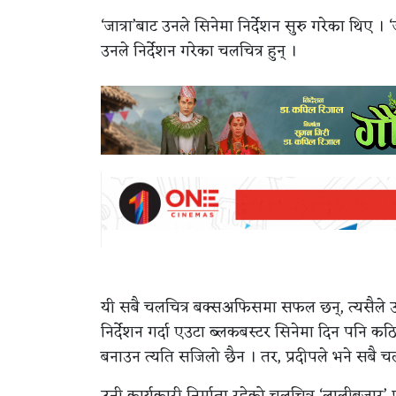
‘जात्रा’बाट उनले सिनेमा निर्देशन सुरु गरेका थिए । ‘जात्
उनले निर्देशन गरेका चलचित्र हुन् ।
यी सबै चलचित्र बक्सअफिसमा सफल छन्, त्यसैले उनल
निर्देशन गर्दा एउटा ब्लकबस्टर सिनेमा दिन पनि कठि
बनाउन त्यति सजिलो छैन । तर, प्रदीपले भने सबै च
उनी कार्यकारी निर्माता रहेको चलचित्र ‘लालीबजार’