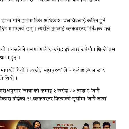
हप्ता पनि हलमा टिक्न अधिकांश चलचित्रलाई कठिन हुने
दिन मनाएका छन् । त्यसैले उनलाई ब्लकबस्टर निर्देशक भन्न
यो । यसले नेपालमा मात्रै ९ करोड ३१ लाख रुपैयाँमाथिको ग्रस
थापा हुन् ।
 कमाएको थियो । त्यस्तै, ‘महापुरुष’ ले ७ करोड ३५ लाख र
को थियो ।
ारीअनुसार ‘जात्रा’को कमाइ २ करोड ७५ लाख र ‘जात्रै
कास बोर्डको ३१ ब्लकबस्टर फिल्मको सूचीमा ‘जात्रै जात्रा’