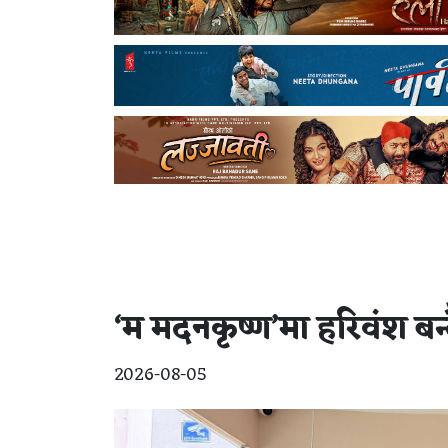
‘म मदनकृष्ण’मा हरिवंश बन
2026-08-05