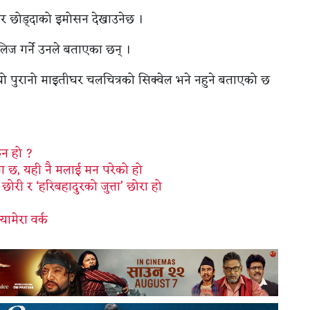
ीघर छोड्दाको इमोसन देखाउनेछ ।
लिज गर्ने उनले बताएका छन् ।
 यो पुरानो माइतीघर चलचित्रको सिक्वेल भने नहुने बताएको छ
ुन हो ?
ेडमा छ, यही नै मलाई मन परेको हो
ोरी र ‘हरिबहादुरको जुत्ता’ छोरा हो
ामेरा वर्क