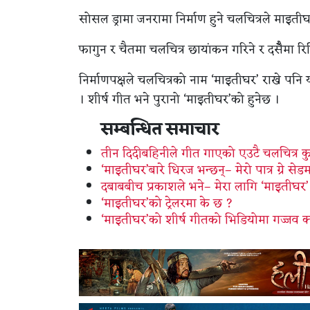
सोसल ड्रामा जनरामा निर्माण हुने चलचित्रले माइत
फागुन र चैतमा चलचित्र छायांकन गरिने र दसैँमा रि
निर्माणपक्षले चलचित्रको नाम ‘माइतीघर’ राखे पनि
। शीर्ष गीत भने पुरानो ‘माइतीघर’को हुनेछ ।
सम्बन्धित समाचार
तीन दिदीबहिनीले गीत गाएको एउटै चलचित्र क
‘माइतीघर’बारे धिरज भन्छन्– मेरो पात्र ग्रे स
दबाबबीच प्रकाशले भने– मेरा लागि ‘माइतीघर’ छ
‘माइतीघर’को ट्रेलरमा के छ ?
‘माइतीघर’को शीर्ष गीतको भिडियोमा गज्जव क्य