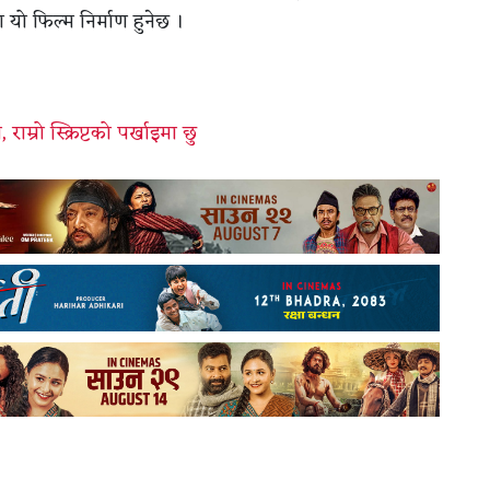
 यो फिल्म निर्माण हुनेछ ।
म्रो स्क्रिप्टको पर्खाइमा छु