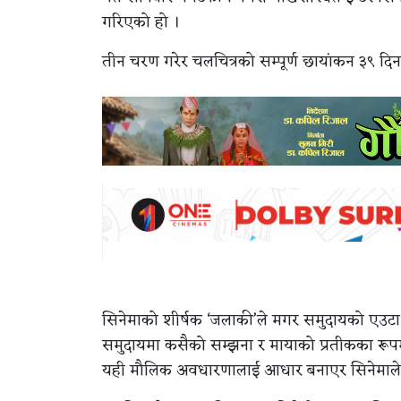
गरिएको हो ।
तीन चरण गरेर चलचित्रको सम्पूर्ण छायांकन ३९ द
सिनेमाको शीर्षक ‘जलाकी’ले मगर समुदायको एउटा 
समुदायमा कसैको सम्झना र मायाको प्रतीकका रूपमा
यही मौलिक अवधारणालाई आधार बनाएर सिनेमाले त्र