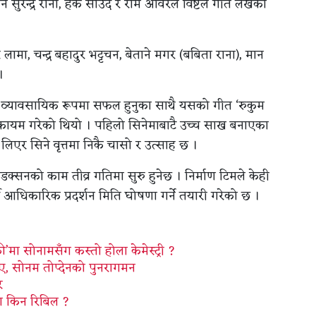
ुरेन्द्र राना, हर्क साउद र राम अविरल विष्टले गीत लेखेका
ामा, चन्द्र बहादुर भट्टचन, बेताने मगर (बबिता राना), मान
।
ा’ व्यावसायिक रूपमा सफल हुनुका साथै यसको गीत ‘रुकुम
मान कायम गरेको थियो । पहिलो सिनेमाबाटै उच्च साख बनाएका
लिएर सिने वृत्तमा निकै चासो र उत्साह छ ।
क्सनको काम तीव्र गतिमा सुरु हुनेछ । निर्माण टिमले केही
र्दै आधिकारिक प्रदर्शन मिति घोषणा गर्ने तयारी गरेको छ ।
मा सोनामसँग कस्तो होला केमेस्ट्री ?
िए, सोनम तोप्देनको पुनरागमन
र
ा किन रिबिल ?