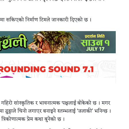
िनमा सकिएको निर्माण टिमले जानकारी दिएको छ ।
गहिरो सांस्कृतिक र भावनात्मक पक्षलाई बोकेको छ । मगर
 ढुङ्गाले चिनो लगाएर बनाइने स्तम्भलाई ‘जलाकी’ भनिन्छ ।
िकोणात्मक प्रेम कथा बुनेको छ ।