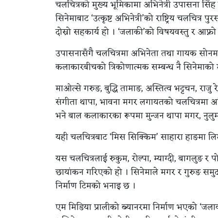
चलचित्रको मुख्य भूमिकामा अभिनेत्री उपासना सिंह
सिनेमाबाट ‘उत्कृष्ट अभिनेत्री’को राष्ट्रिय चलचित्
दोस्रो सहकार्य हो । ‘जलाकी’को विषयवस्तु र आफ्
उपासनासँगै चलचित्रमा अभिनेता तथा गायक सोनम तोप
कलाकारबीचको त्रिकोणात्मक सम्बन्ध नै सिनेमाको 
माओत्से गरुङ, बुद्धि तामाङ, अस्तित्व भट्टचन, राजु 
संगीता थापा, भावना मगर लगायतको चलचित्रमा अभि
भने बाल कलाकारका रूपमा मुन्जन थापा मगर, नुलुम्म
यही चलचित्रबाट ‘मिस सिक्किम’ साहारा हाङमा लिम्
यस चलचित्रलाई रुकुम, रोल्पा, म्याग्दी, बागलुङ र 
छायांकन गरिएको हो । सिनेमाले मगर र गुरुङ समुदा
निर्माण टिमको भनाइ छ ।
एम मिडिया प्रालीको ब्यानरमा निर्माण भएको ‘जलाकी’ल