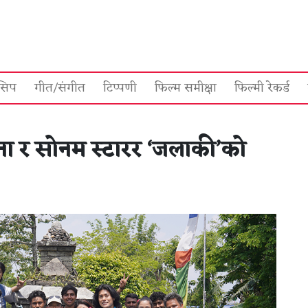
सिप
गीत/संगीत
टिप्पणी
फिल्म समीक्षा
फिल्मी रेकर्ड
 र सोनम स्टारर ‘जलाकी’को