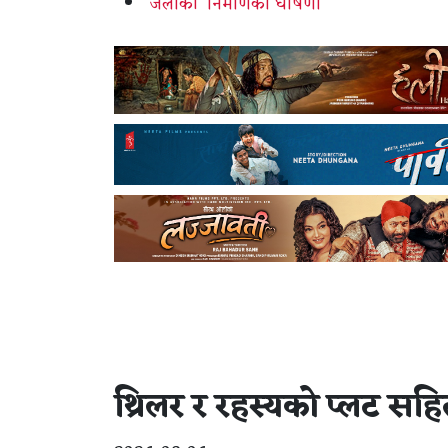
‘जलाकी’ निर्माणको घोषणा
थ्रिलर र रहस्यको प्लट सहित