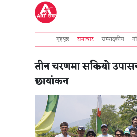
गृहपृष्ठ
समाचार
सम्पादकीय
ग
तीन चरणमा सकियो उपासना
छायांकन