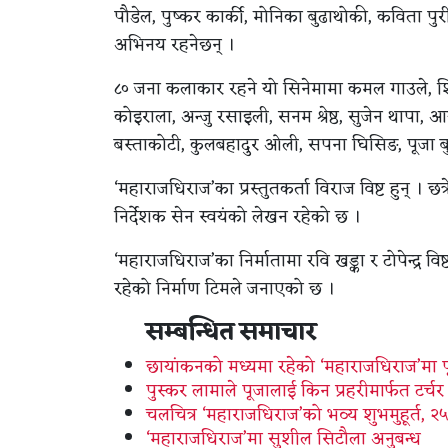
पौडेल, पुष्कर कार्की, मोनिका बुढाथोकी, कविता पु
अभिनय रहनेछन् ।
८० जना कलाकार रहने यो सिनेमामा कमल गाउले, शिशिर
कोइराला, अन्जु रसाइली, सनम श्रेष्ठ, सुजेन थापा, आ
बस्ताकोटी, कुलबहादुर ओली, सपना घिसिङ, पूज
‘महाराजधिराज’का प्रस्तुतकर्ता विराज विष्ट हुन् । छत्र
निर्देशक सेन स्वयंको लेखन रहेको छ ।
‘महाराजधिराज’का निर्मातामा रवि खड्का र टोपेन्द्र 
रहेको निर्माण टिमले जनाएको छ ।
सम्बन्धित समाचार
छायांकनको मध्यमा रहेको ‘महाराजधिराज’मा प
पुस्कर लामाले पूजालाई किन प्रहरीमार्फत टर्
चलचित्र ‘महाराजधिराज’को भव्य शुभमुहूर्त, २
‘महाराजधिराज’मा सुशील सिटौला अनुबन्ध