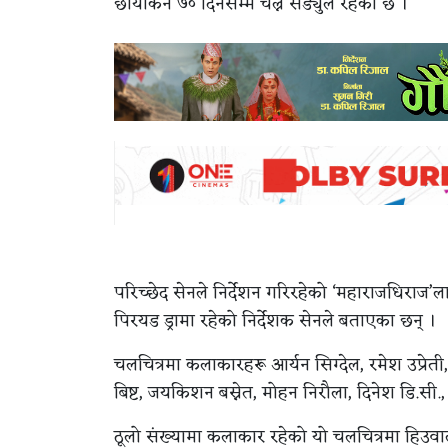
छायांकन ७० दिनसम्म चल्ने सेड्युल रहेको छ ।
परिच्छेद सेनले निर्देशन गरिरहेको ‘महाराजधिराज
पिरयड ड्रामा रहेको निर्देशक सेनले बताएका छन् ।
चलचित्रमा कलाकारहरू आर्यन सिग्देल, रमेश उप्रेती
बिष्ट, जयकिशन बस्नेत, मोहन निरौला, दिनेश डि.सी.
ठूलो संख्यामा कलाकार रहेको यो चलचित्रमा हिउव