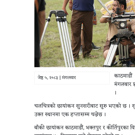
काठमाडौं 
जेष्ठ ५, २०८३ | मंगलवार
मंगलबार श
।
चलचित्रको छायांकन सुनसरीबाट सुरु भएको छ । सु
उक्त स्थानमा एक हप्तासम्म चल्नेछ ।
बाँकी छायांकन काठमाडौं, भक्तपुर र कीर्तिपुरका व