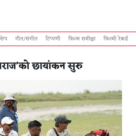
सिप
गीत/संगीत
टिप्पणी
फिल्म समीक्षा
फिल्मी रेकर्ड
धिराज’को छायांकन सुरु