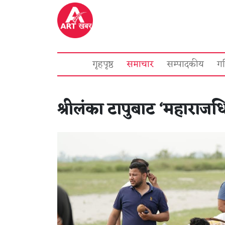
गृहपृष्ठ
समाचार
सम्पादकीय
ग
श्रीलंका टापुबाट ‘महाराज