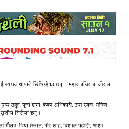
’लाई नबराज थापाले खिचिरहेका छन् । ‘महाराजधिराज’ सोसल
, पुष्प खड्का, पूजा शर्मा, केकी अधिकारी, उषा रजक, गजित
, सुशील सिटौला छन् ।
ाला गौतम, प्रिया रिजाल, नीर शाह, विशाल पहाडी, आशा