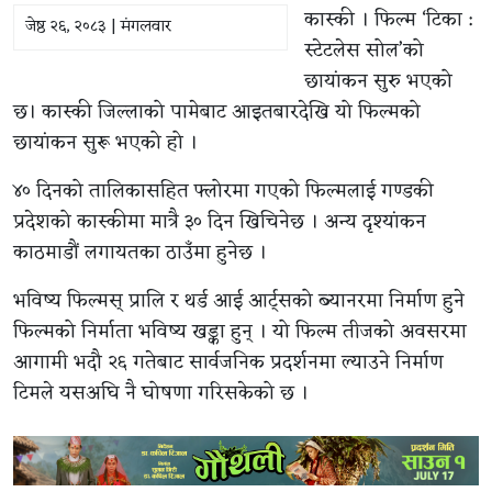
कास्की । फिल्म ‘टिका :
जेष्ठ २६, २०८३ | मंगलवार
स्टेटलेस सोल’को
छायांकन सुरु भएको
छ। कास्की जिल्लाको पामेबाट आइतबारदेखि यो फिल्मको
छायांकन सुरू भएको हो ।
४० दिनको तालिकासहित फ्लोरमा गएको फिल्मलाई गण्डकी
प्रदेशको कास्कीमा मात्रै ३० दिन खिचिनेछ । अन्य दृश्यांकन
काठमाडौं लगायतका ठाउँमा हुनेछ ।
भविष्य फिल्मस् प्रालि र थर्ड आई आर्ट्सको ब्यानरमा निर्माण हुने
फिल्मको निर्माता भविष्य खड्का हुन् । यो फिल्म तीजको अवसरमा
आगामी भदौ २६ गतेबाट सार्वजनिक प्रदर्शनमा ल्याउने निर्माण
टिमले यसअघि नै घोषणा गरिसकेको छ ।