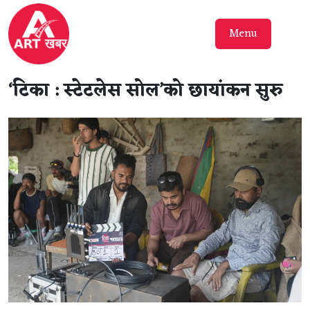
Menu
‘टिका : स्टेटलेस सोल’को छायांकन सुरु