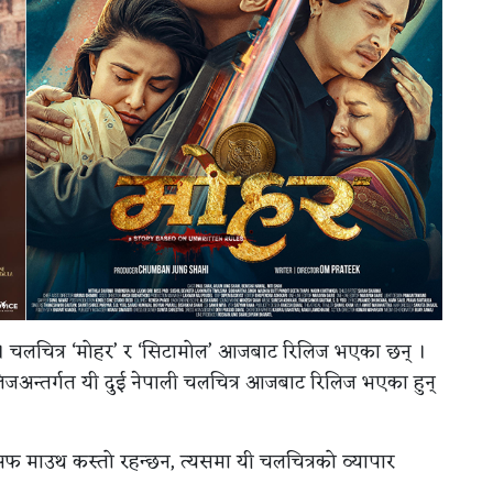
। चलचित्र ‘मोहर’ र ‘सिटामोल’ आजबाट रिलिज भएका छन् ।
िलिजअन्तर्गत यी दुई नेपाली चलचित्र आजबाट रिलिज भएका हुन्
अफ माउथ कस्तो रहन्छन, त्यसमा यी चलचित्रको व्यापार