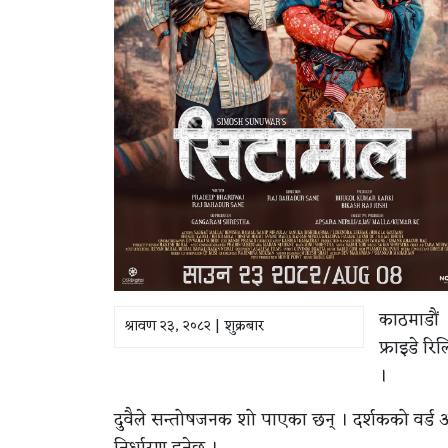
काठमाडौं 
श्रावण २३, २०८२ | शुक्रबार
फ्राइडे र
।
दुवैले सन्तोषजनक शो पाएका छन् । दर्शकको वर्ड 
निर्धारण हुनेछ ।