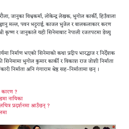
ला, जानुका विश्वकर्मा, लोकेन्द्र लेखक, भुगोल कार्की, हिउँवाला
 ज्ञानु मल्ल, पवन भट्टराई, काजल भुजेल र बालकलाकार करण
्री कृष्ण र जानुकाले यही सिनेमाबाट नेपाली रजतपटमा डेव्यु
ार्यमा निर्माण भएको सिनेमाको कथा प्रदीप भारद्धाज र निर्देशक
हेको सिनेमामा भुगोल कुमार कार्की र विकाश राज जोशी निर्माता
री निर्माता अनि गंगाराम श्रेष्ठ सह–निर्मातामा छन् ।
हो कारण ?
िडमा नायिका
चित्र प्रदर्शनमा आउँछन् ?
हलमा