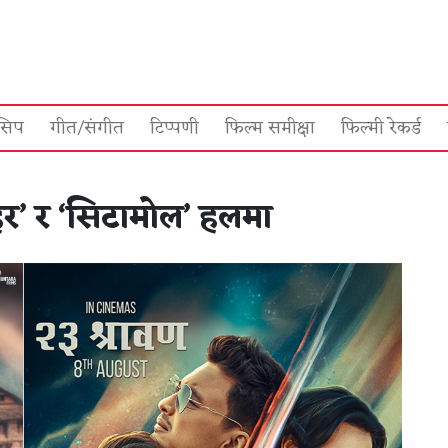
सिप
गीत/संगीत
टिप्पणी
फिल्म समीक्षा
फिल्मी रेकर्ड
ोहर’ र ‘सिटामोल’ हलमा