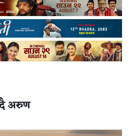
्दै अरुण