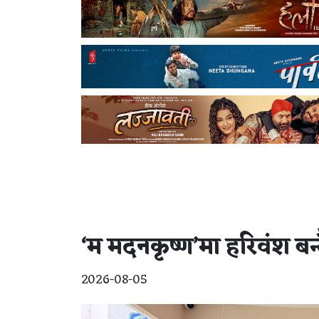
‘म मदनकृष्ण’मा हरिवंश बन
2026-08-05