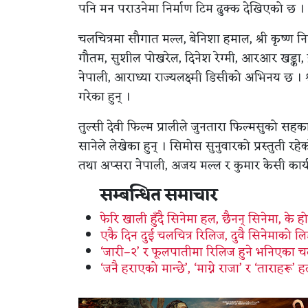
पनि मन पराउनेमा निर्माण टिम ढुक्क देखिएको छ ।
चलचित्रमा सौगात मल्ल, बेनिशा हमाल, श्री कृष्ण निरौ
गौतम, सुशील पोखरेल, दिनेश रेग्मी, आरआर खड्का,
नेपाली, आराध्या राज्यलक्ष्मी डिसीको अभिनय छ । श
गरेका हुन् ।
तुल्सी देवी फिल्म प्रालीले जुनतारा फिल्मसुको सहक
सानेले लेखेका हुन् । सिमोस सुनुवारको प्रस्तुती र
तथा अप्सरा नेपाली, अजय मल्ल र कुमार केसी कार्यका
सम्बन्धित समाचार
फेरि खाली हुँदै सिनेमा हल, छैनन् सिनेमा, के 
एकै दिन दुई चलचित्र रिलिज, दुवै सिनेमाको ल
‘जारी–२’ र फूलपातीमा रिलिज हुने भनिएका चल
‘जनै हराएको मान्छे’, ‘माग्ने राजा’ र ‘ताराहरू’ 