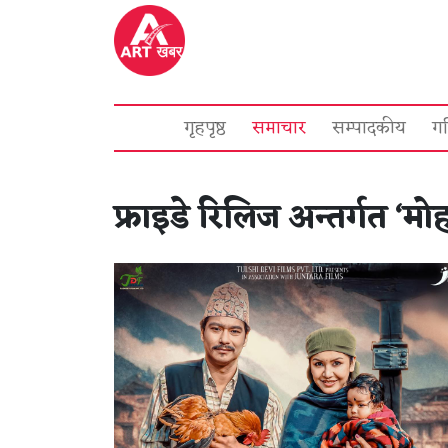
गृहपृष्ठ
समाचार
सम्पादकीय
ग
फ्राइडे रिलिज अन्तर्गत ‘म