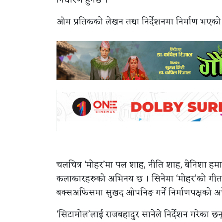
ओम प्रतिकको लेखन तथा निर्देशनमा निर्माण भएको 
चलचित्र ‘मोहर’मा पल शाह, नीति शाह, बेनिशा हमाल,
कलाकारहरुको अभिनय छ । सिनेमा ‘मोहर’को गीतसं
बक्सअफिसमा सुखद ओपनिङ गर्ने निर्माणपक्षको अपे
‘सिटामोल’लाई राजबहादुर सानेले निर्देशन गरेका छन् ।