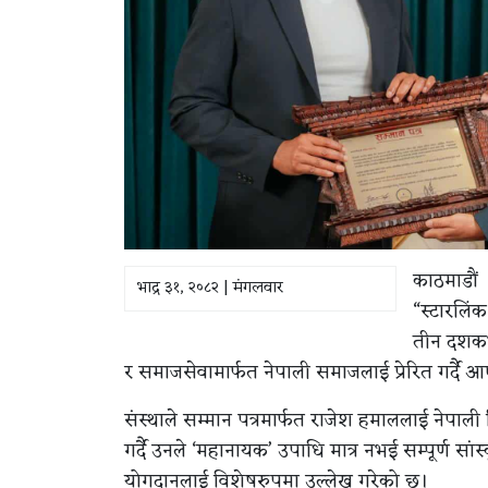
काठमाडौं 
भाद्र ३१, २०८२ | मंगलवार
“स्टारलिंक
तीन दशकभन
र समाजसेवामार्फत नेपाली समाजलाई प्रेरित गर्दै आ
संस्थाले सम्मान पत्रमार्फत राजेश हमाललाई नेपाली
गर्दै उनले ‘महानायक’ उपाधि मात्र नभई सम्पूर्ण सां
योगदानलाई विशेषरुपमा उल्लेख गरेको छ।