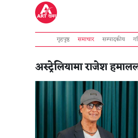
गृहपृष्ठ
समाचार
सम्पादकीय
ग
अस्ट्रेलियामा राजेश हमालल