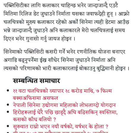
पब्लिसिटीका लागि कलाकार चाहिन्छ भनेर जान्दाजान्दै एउटै
मितिमा रिलिज डेट जुधाउने निर्माता यसका जवाफदेही हुन् । आफ्नो
चलचित्रको मुख्य कलाकार रहेको अर्को सिनेमा त्यही डेटमा आउँछ
भन्ने जान्दाजान्दै जुधाउने अनि कलाकारले मेरो चलचित्रलाई समय
दिएन भनेर गुनासो गर्नु जायज होइन ।
सिनेमाको पब्लिसिटी कसरी गर्ने भनेर रणनीतिक योजना बनाएर
अगाडि बढ्नुपर्नेमा ईख साँधेर सिनेमा जुधाउने निर्माता अनि
त्यसको परिणामको भारी कलाकारलाई बोकाउनु बुद्धिमानी होइन ।
सम्बन्धित समाचार
११ वटा चलचित्रको व्यापार १८ करोड माथि, ७ फिल्म
बक्सअफिसमा असफल
नेपाली सिनेमा उद्योगमा महिलाको लोभलाग्दो योगदान
हिरोहरूलाई धेरै पछि छाड्दै अघि बढिसकिन् स्वस्तिमा,
कसको काँध बलियो ?
सुरुवात राम्रो भएन नयाँ वर्षको, वर्षभर के होला ?