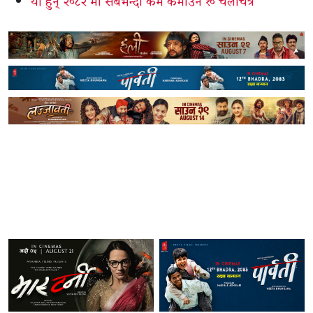
यी हुन् २०८२ मा सबैभन्दा कम कमाउने १० चलचित्र