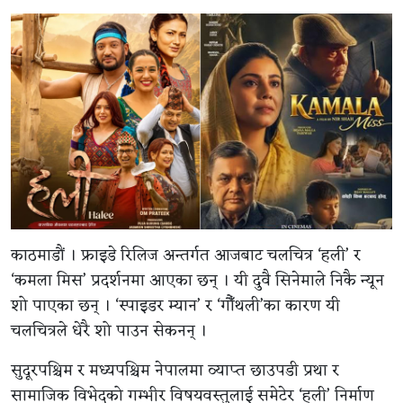
काठमाडौं । फ्राइडे रिलिज अन्तर्गत आजबाट चलचित्र ‘हली’ र
‘कमला मिस’ प्रदर्शनमा आएका छन् । यी दुवै सिनेमाले निकै न्यून
शो पाएका छन् । ‘स्पाइडर म्यान’ र ‘गौँथली’का कारण यी
चलचित्रले धेरै शो पाउन सेकनन् ।
सुदूरपश्चिम र मध्यपश्चिम नेपालमा व्याप्त छाउपडी प्रथा र
सामाजिक विभेदको गम्भीर विषयवस्तुलाई समेटेर ‘हली’ निर्माण