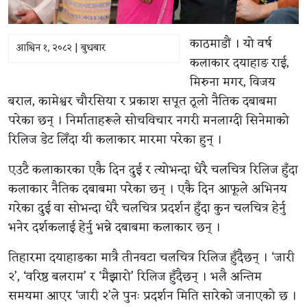
काठमाडौं । यो वर्ष
आश्विन १, २०८२ | बुधबार
कलाकार दयाहाङ राई,
मिरुना मगर, विजय
बराल, कामेश्वर चौरसिया र प्रकाश सपूत ठूलो नैतिक दबाबमा
परेका छन् । निर्माताहरूले सोचविचार नगरी मनलाग्दी सिनेमाको
रिलिज डेट लिँदा यी कलाकार मारमा परेका हुन् ।
एउटै कलाकारका एकै दिन दुई र त्योभन्दा धेरै चलचित्र रिलिज हुँदा
कलाकार नैतिक दबाबमा परेका छन् । एकै दिन आफूले अभिनय
गरेका दुई वा सोभन्दा धेरै चलचित्र प्रदर्शन हुँदा कुन चलचित्र हेर्नु
भनेर दर्शकलाई हेर्नु भन्ने दबाबमा कलाकार छन् ।
तिहारमा दयाहाङका मात्रै तीनवटा चलचित्र रिलिज हुँदैछन् । ‘जारी
२’, ‘वरिष्ठ बलराम’ र ‘मैझारो’ रिलिज हुँदैछन् । भलै अन्तिम
समयमा आएर ‘जारी २’ले पुनः प्रदर्शन मिति सारेको जनाएको छ ।