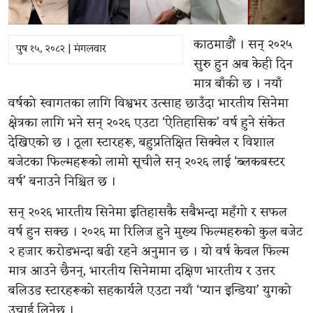
काठमाडौं । सन् २०२५
पुष १५, २०८२ | मंगलवार
सुरु हुन अब केही दिन
मात्र बाँकी छ । नयाँ
वर्षको स्वागतका लागि विश्वभर उत्साह छाउँदा भारतीय सिनेमा
क्षेत्रका लागि भने सन् २०२६ एउटा ‘ऐतिहासिक’ वर्ष हुने संकेत
देखिएको छ । ठूला स्टारहरू, बहुप्रतिक्षित सिक्वेल र विशाल
बजेटका फिल्महरूको लामो सूचीले सन् २०२६ लाई ‘ब्लकबस्टर
वर्ष’ बनाउने निश्चित छ ।
सन् २०२६ भारतीय सिनेमा इतिहासकै सबैभन्दा महँगो र सफल
वर्ष हुन सक्छ । २०२६ मा रिलिज हुने मुख्य फिल्महरुको कुल बजेट
२ हजार करोडभन्दा बढी रहने अनुमान छ । यो वर्ष केवल फिल्म
मात्र आउने छैनन्, भारतीय सिनेमामा दक्षिण भारतीय र उत्तर
बलिउड स्टारहरूको सहकार्यले एउटा नयाँ ‘प्यान इन्डिया’ युगको
उचाई लिनेछ ।