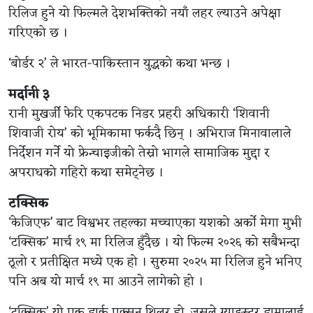
रिलिज हुने यो फिल्मले देशभक्तिको नयाँ लहर ल्याउने अपेक्षा
गरिएको छ ।
‘बोर्डर २’
ले भारत-पाकिस्तान युद्धको कथा भन्छ ।
मर्दानी ३
रानी मुखर्जी फेरि एकपटक निडर प्रहरी अधिकारी ‘शिवानी
शिवाजी रोय’ को भूमिकामा फर्कदै छिन् । अभिराज मिनावालाले
निर्देशन गर्ने यो फ्रेन्चाइजीको तेस्रो भागले सामाजिक मुद्दा र
अपराधको गहिरो कथा समेट्नेछ ।
टक्सिक
‘केजिएफ’ बाट विश्वभर तहल्का मच्चाएका यशको अर्को मेगा मुभी
‘टक्सिक’ मार्च १९ मा रिलिज हुँदैछ । यो फिल्म २०२६ को सबैभन्दा
ठूलो र प्रतीक्षित मध्ये एक हो । सुरुमा २०२५ मा रिलिज हुने भनिए
पनि अब यो मार्च १९ मा आउने लागेको हो ।
‘टक्सिक’ यो एक डार्क एक्सन थ्रिलर हो, जसले ग्याङ्स्टर ड्रामालाई