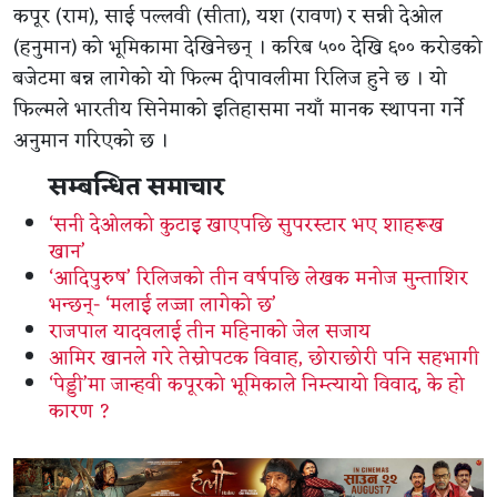
कपूर (राम), साई पल्लवी (सीता), यश (रावण) र सन्नी देओल
(हनुमान) को भूमिकामा देखिनेछन् । करिब ५०० देखि ६०० करोडको
बजेटमा बन्न लागेको यो फिल्म दीपावलीमा रिलिज हुने छ । यो
फिल्मले भारतीय सिनेमाको इतिहासमा नयाँ मानक स्थापना गर्ने
अनुमान गरिएको छ ।
सम्बन्धित समाचार
‘सनी देओलको कुटाइ खाएपछि सुपरस्टार भए शाहरूख
खान’
‘आदिपुरुष’ रिलिजको तीन वर्षपछि लेखक मनोज मुन्ताशिर
भन्छन्- ‘मलाई लज्जा लागेको छ’
राजपाल यादवलाई तीन महिनाको जेल सजाय
आमिर खानले गरे तेस्रोपटक विवाह, छोराछोरी पनि सहभागी
‘पेड्डी’मा जान्हवी कपूरको भूमिकाले निम्त्यायो विवाद, के हो
कारण ?