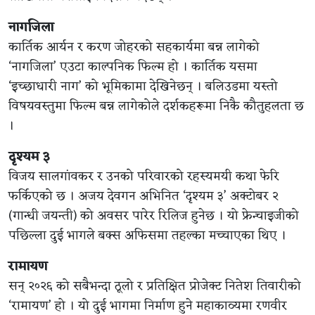
नागजिला
कार्तिक आर्यन र करण जोहरको सहकार्यमा बन्न लागेको
‘नागजिला’ एउटा काल्पनिक फिल्म हो । कार्तिक यसमा
‘इच्छाधारी नाग’ को भूमिकामा देखिनेछन् । बलिउडमा यस्तो
विषयवस्तुमा फिल्म बन्न लागेकोले दर्शकहरूमा निकै कौतुहलता छ
।
दृश्यम ३
विजय सालगांवकर र उनको परिवारको रहस्यमयी कथा फेरि
फर्किएको छ । अजय देवगन अभिनित ‘दृश्यम ३’ अक्टोबर २
(गान्धी जयन्ती) को अवसर पारेर रिलिज हुनेछ । यो फ्रेन्चाइजीको
पछिल्ला दुई भागले बक्स अफिसमा तहल्का मच्चाएका थिए ।
रामायण
सन् २०२६ को सबैभन्दा ठूलो र प्रतिक्षित प्रोजेक्ट नितेश तिवारीको
‘रामायण’ हो । यो दुई भागमा निर्माण हुने महाकाव्यमा रणवीर