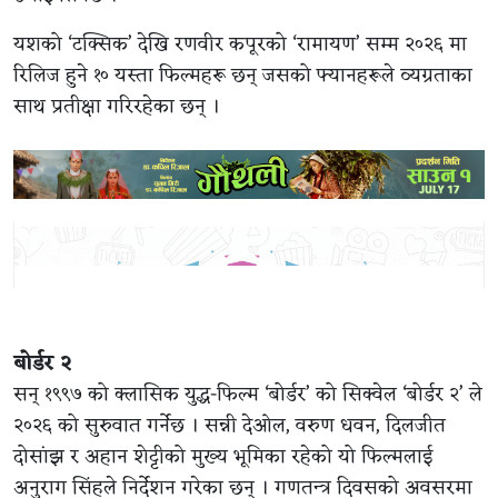
यशको ‘टक्सिक’ देखि रणवीर कपूरको ‘रामायण’ सम्म २०२६ मा
रिलिज हुने १० यस्ता फिल्महरू छन् जसको फ्यानहरूले व्यग्रताका
साथ प्रतीक्षा गरिरहेका छन् ।
बोर्डर २
सन् १९९७ को क्लासिक युद्ध-फिल्म ‘बोर्डर’ को सिक्वेल ‘बोर्डर २’
ले
२०२६ को सुरुवात गर्नेछ । सन्नी देओल, वरुण धवन, दिलजीत
दोसांझ र अहान शेट्टीको मुख्य भूमिका रहेको यो फिल्मलाई
अनुराग सिंहले निर्देशन गरेका छन् । गणतन्त्र दिवसको अवसरमा