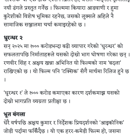
नयाँ ढंगले प्रस्तुत गर्नेछ । फिल्ममा कियारा आडवाणी र हुमा
कुरेशीको विशेष भूमिका रहनेछ, जसको लुक्सले अहिले नै
सामाजिक सञ्जालमा चर्चा कमाइरहेको छ ।
धुरन्धर २
सन् २०२५ मा १००० करोडभन्दा बढी व्यापार गरेको ‘धुरन्धर’ को
सफलतापछि निर्माताहरूले यसको दोस्रो भाग घोषणा गरेका छन् ।
रणवीर सिंह र अक्षय खन्ना अभिनित यो फिल्मको नाम ‘बदला’
राखिएको छ । यो फिल्म पनि ‘टक्सिक’ सँगै मार्चमा रिलिज हुने छ
।
‘धुरन्धर १’ ले १००० करोड कमाएका कारण दर्शकमाझ यसको
दोस्रो भागप्रति व्यग्रता प्रतीक्षा छ ।
भूत बंगला
धेरै वर्षपछि अक्षय कुमार र निर्देशक प्रियदर्शनको ‘आइकॉनिक’
जोडी पर्दामा फर्किँदैछ । यो एक हरर-कमेडी फिल्म हो, जसमा