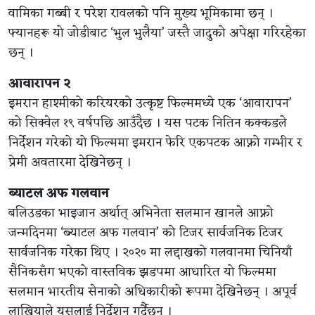
वामिका गब्बी र परेश रावलको पनि मुख्य भूमिकामा छन् ।
फ्यानहरू यो जोडीबाट ‘भुल भुलैया’ जस्तै जादुको अपेक्षा गरिरहेका
छन् ।
आवारापन २
इमरान हाश्मीको करियरको उत्कृष्ट फिल्ममध्ये एक ‘आवारापन’
को सिक्वेल १९ वर्षपछि आउँदैछ । यस पटक नितिन कक्कडले
निर्देशन गरेको यो फिल्ममा इमरान फेरि एकपटक आफ्नो गम्भीर र
प्रेमी अवतारमा देखिनेछन् ।
ब्याटल अफ गलवान
बलिउडका भाइजान अर्थात् अभिनेता सलमान खानले आफ्नो
जन्मदिनमा ‘ब्याटल अफ गलवान’ को टिजर सार्वजनिक टिजर
सार्वजनिक गरेका थिए । २०२० मा लद्दाखको गलवानमा चिनियाँ
सैनिकसँग भएको वास्तविक झडपमा आधारित यो फिल्ममा
सलमान भारतीय सेनाको अधिकारीको रूपमा देखिनेछन् । अपूर्व
लाखियाले यसलाई निर्देशन गर्दैछन् ।