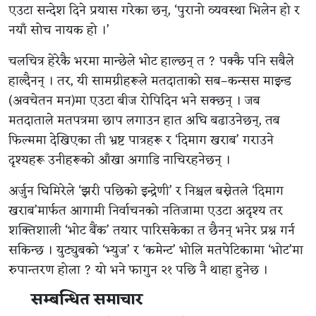
एउटा सन्देश दिने प्रयास गरेका छन्, ‘पुरानो व्यवस्था भिलेन हो र
नयाँ सोच नायक हो ।’
चलचित्र हेरेकै भरमा मान्छेले भोट हाल्छन् त ? पक्कै पनि सबैले
हाल्दैनन् । तर, यी सामग्रीहरूले मतदाताको सब–कन्सस माइन्ड
(अवचेतन मन)मा एउटा बीज रोपिदिन भने सक्छन् । जब
मतदाताले मतपत्रमा छाप लगाउन हात अघि बढाउनेछन्, तब
फिल्ममा देखिएका ती भ्रष्ट पात्रहरू र ‘दिमाग खराब’ गराउने
दृश्यहरू उनीहरूको आँखा अगाडि नाचिरहनेछन् ।
अर्जुन घिमिरेले ‘झरी पछिको इन्द्रेणी’ र निश्चल बस्नेतले ‘दिमाग
खराब’मार्फत आगामी निर्वाचनको नतिजामा एउटा अदृश्य तर
शक्तिशाली ‘भोट बैंक’ तयार पारिसकेका त छैनन् भनेर प्रश्न गर्न
सकिन्छ । युट्युबको ‘भ्युज’ र ‘कमेन्ट’ भोलि मतपेटिकामा ‘भोट’मा
रुपान्तरण होला ? यो भने फागुन २१ पछि नै थाहा हुनेछ ।
सम्बन्धित समाचार