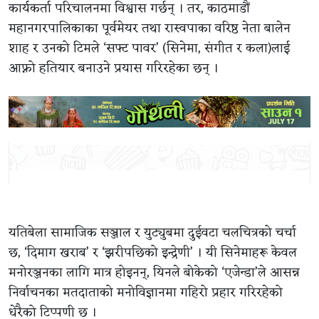
कार्यकर्ता परिचालनमा विश्वास गर्छन् । तर, काठमाडौं
महानगरपालिकाका पूर्वमेयर तथा रास्वपाका वरिष्ठ नेता बालेन
शाह र उनको टिमले ‘सफ्ट पावर’ (सिनेमा, संगीत र कला)लाई
आफ्नो हतियार बनाउने प्रयास गरिरहेका छन् ।
यतिबेला सामाजिक सञ्जाल र युट्युबमा दुईवटा चलचित्रको चर्चा
छ, ‘दिमाग खराब’ र ‘झरीपछिको इन्द्रेणी’ । यी सिनेमाहरू केवल
मनोरञ्जनका लागि मात्र होइनन्, यिनले बोकेको ‘एजेन्डा’ले आसन्न
निर्वाचनका मतदाताको मनोविज्ञानमा गहिरो प्रहार गरिरहेको
धेरैको टिप्पणी छ ।