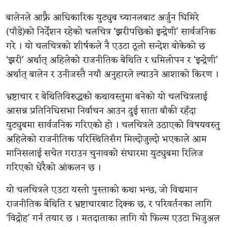
बालेनले आफ्नै आधिकारिक युट्युब च्यानलबाट अर्जुन घिमिरे
(पाँडे)को निर्देशन रहेको चलचित्र ‘झरीपछिको इन्द्रेणी’ सार्वजनिक
गरे । यो चलचित्रको शीर्षकले नै एउटा ठूलो सन्देश बोकेको छ
‘झरी’ अर्थात् अहिलेको राजनीतिक बेथिति र धमिलोपन र ‘इन्द्रेणी’
अर्थात् बालेन र उनीजस्तै नयाँ अनुहारले ल्याउने आशाको किरण ।
भ्रष्टाचार र बेथितिविरुद्धको कथावस्तुमा बनेको यो चलचित्रलाई
आसन्न प्रतिनिधिसभा निर्वाचन आउन दुई साता बाँकी रहँदा
युट्युबमा सार्वजनिक गरिएको हो । चलचित्रले उठाएको विषयवस्तु
अहिलेको राजनीतिक परिस्थितिसँग मिल्दोजुल्दो भएकाले आम
मानिसलाई सचेत गराउन चुनावको संघारमा युट्युबमा रिलिज
गरिएको धेरैको आंकलन छ ।
यो चलचित्रले एउटा यस्तो पुस्ताको कथा भन्छ, जो विद्यमान
राजनीतिक बेथिति र भ्रष्टाचारबाट दिक्क छ, र परिवर्तनका लागि
‘विद्रोह’ गर्न तयार छ । मतदाताका लागि यो फिल्म एउटा भिजुअल