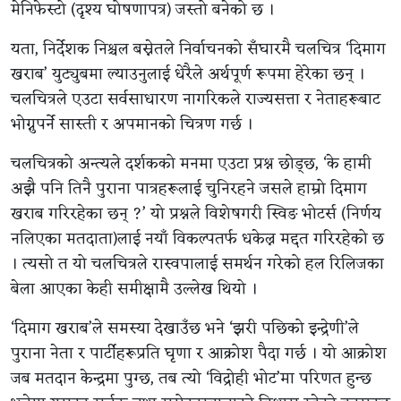
मेनिफेस्टो (दृश्य घोषणापत्र) जस्तो बनेको छ ।
यता, निर्देशक निश्चल बस्नेतले निर्वाचनको सँघारमै चलचित्र ‘दिमाग
खराब’ युट्युबमा ल्याउनुलाई धेरैले अर्थपूर्ण रूपमा हेरेका छन् ।
चलचित्रले एउटा सर्वसाधारण नागरिकले राज्यसत्ता र नेताहरूबाट
भोग्नुपर्ने सास्ती र अपमानको चित्रण गर्छ ।
चलचित्रको अन्त्यले दर्शकको मनमा एउटा प्रश्न छोड्छ, ‘के हामी
अझै पनि तिनै पुराना पात्रहरूलाई चुनिरहने जसले हाम्रो दिमाग
खराब गरिरहेका छन् ?’ यो प्रश्नले विशेषगरी स्विङ भोटर्स (निर्णय
नलिएका मतदाता)लाई नयाँ विकल्पतर्फ धकेल्न मद्दत गरिरहेको छ
। त्यसो त यो चलचित्रले रास्वपालाई समर्थन गरेको हल रिलिजका
बेला आएका केही समीक्षामै उल्लेख थियो ।
‘दिमाग खराब’ले समस्या देखाउँछ भने ‘झरी पछिको इन्द्रेणी’ले
पुराना नेता र पार्टीहरूप्रति घृणा र आक्रोश पैदा गर्छ । यो आक्रोश
जब मतदान केन्द्रमा पुग्छ, तब त्यो ‘विद्रोही भोट’मा परिणत हुन्छ