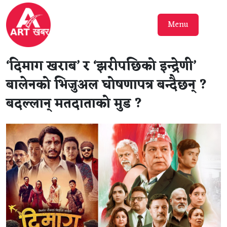
Menu
‘दिमाग खराब’ र ‘झरीपछिको इन्द्रेणी’
बालेनको भिजुअल घोषणापत्र बन्दैछन् ?
बदल्लान् मतदाताको मुड ?