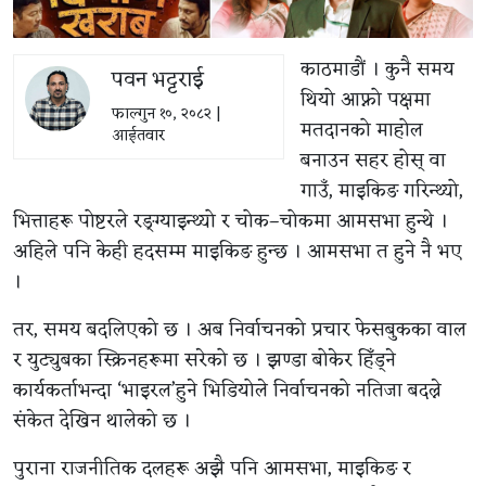
काठमाडौं । कुनै समय
पवन भट्टराई
थियो आफ्नो पक्षमा
फाल्गुन १०, २०८२ |
मतदानको माहोल
आईतवार
बनाउन सहर होस् वा
गाउँ, माइकिङ गरिन्थ्यो,
भित्ताहरू पोष्टरले रङ्ग्याइन्थ्यो र चोक–चोकमा आमसभा हुन्थे ।
अहिले पनि केही हदसम्म माइकिङ हुन्छ । आमसभा त हुने नै भए
।
तर, समय बदलिएको छ । अब निर्वाचनको प्रचार फेसबुकका वाल
र युट्युबका स्क्रिनहरूमा सरेको छ । झण्डा बोकेर हिँड्ने
कार्यकर्ताभन्दा ‘भाइरल’हुने भिडियोले निर्वाचनको नतिजा बदल्ने
संकेत देखिन थालेको छ ।
पुराना राजनीतिक दलहरू अझै पनि आमसभा, माइकिङ र