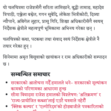
यो चलचित्रमा राजेशसँगै सरिता लामिछाने, बुद्धी तामाङ, महादेव
त्रिपाठी, एञ्जेला बस्नेत, गगन सुबेदि, लोकेश भित्रीकोटी, दिव्या
न्यौपाने, अबिगेल लुहार, प्रासु गिरि, शिखा अधिकारीसँगै स्वयम्
निर्देशक क्षेत्रीले महत्वपूर्ण भूमिकामा अभिनय गरेका छन् ।
चलचित्रको कथा, पटकथा तथा संवाद स्वयं निर्देशक क्षेत्रीले नै
तयार गरेका हुन् ।
सिनेमामा अमृत बिसुवाको छायांकन र राम अधिकारीको सम्पादन
छ ।
सम्बन्धित समाचार
सरकारको आलोचना गर्दै हमालले भने– सरकारको मूल्यांकन
कामको परिणामका आधारमा हुन्छ
सीमा विवादमा राजेश हमालको विश्लेषण: ‘अतिक्रमण’ र
‘राज्य-प्रायोजित कब्जा’लाई एउटै चस्माले नहेरौँ
‘क्लिक कल्चर’ र ‘एल्गोरिदम’को होडबाजीले पत्रकारिताको