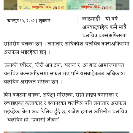
काठमाडौं । यो वर्ष
फाल्गुन १५, २०८२ | शुक्रबार
अपबादबाहेक कमै मात्रै
चलचित्र बक्सअफिसमा
राम्रोसँग चलेका छन् । लगातार अधिकांश चलचित्र बक्सअफिसमा
असफल भइरहेका छन् ।
‘ऊनको स्वीटर’, ‘जेरी अन टप’, ‘परान’ र ‘आ बाट आमा’लगायत
चलचित्र बक्सअफिसमा सफल भए पनि यसबाहेकका अधिकांश
चलचित्र असफल भएका छन् ।
बिग बजेटमा बनेका, अपेक्षा गरिएका, राम्रो हाइप बनाएका र
रुचाइएका कलाकार र ब्यानरका चलचित्र पनि लगातार असफल
भइरहेका बेला अब रिलिज हुँदै छ, राजेश हमाल अभिनीत चलचित्र
। चलचित्र हो, ‘प्रवासी जीवन’ ।