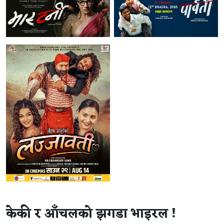
केकी र आँचलको झगडा भाइरल !