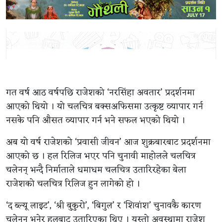
गत वर्ष आठ वर्षपछि राजेशको ‘नरसिंहा अवतार’ प्रदर्शनमा
आएको थियो । यो चलचित्र बक्सअफिसमा उत्कृष्ट व्यापार गर्न
नसके पनि औसत व्यापार गर्न भने सफल भएको थियो ।
अब यो वर्ष राजेशको ‘प्रवासी जीवन’ आज शुक्रबारबाट प्रदर्शनमा
आएको छ । हल रिलिज भएर पनि चुनावी माहोलले चलचित्र
चलेनन् भन्दै निर्माताले धमाधम चलचित्र उतारिरहेका बेला
राजेशको चलचित्र रिलिज हुन लागेको हो ।
‘द ब्ल्यू लाइट’, ‘श्री बुकुरो’, ‘बिगुल’ र ‘शिवांश’ चुनावकै कारण
चलेनन् भनेर हलबाट उतारिएका थिए । यस्तो अवस्थामा राजेश