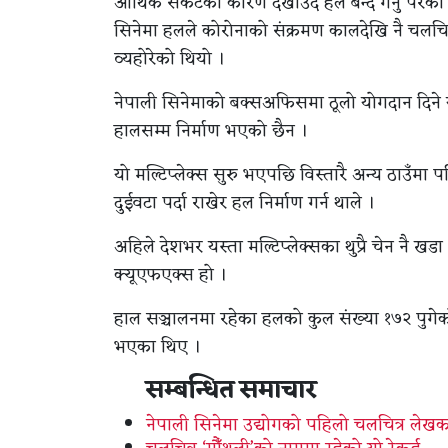
आर्थिक संकटको कारण देखाउँदै हल बन्द गर्नु परेक
सिनेमा हलले कोरोनाको संक्रमण कालदेखि नै चलचित
व्यहोरेको थियो ।
नेपाली सिनेमाको बक्सअफिसमा ठूलो योगदान दिने यो
हालसम्म निर्माण भएको छैन ।
यो मल्टिप्लेक्स सुरु भएपछि विस्तारै अन्य ठाउँमा पन
दुईवटा पर्दा राखेर हल निर्माण गर्न थाले ।
अहिले देशभर यस्ता मल्टिप्लेक्सका थुप्रै चेन नै ख
क्यूएफएक्स हो ।
हाल सञ्चालनमा रहेका हलको कुल संख्या १७२ पुगेक
भएका थिए ।
सम्बन्धित समाचार
नेपाली सिनेमा उद्योगको पहिलो चलचित्र लेख