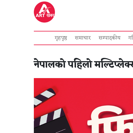
गृहपृष्ठ
समाचार
सम्पादकीय
ग
नेपालको पहिलो मल्टिप्लेक