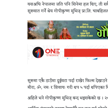
यसअघि नेपालमा जति पनि सिनेमा हल थिए, ती सबै सि
सुरुवात गर्ने श्रेय गोपीकृष्ण मुभिज् प्रा.लि. चाबहिल
सुरुमा एकै ठाउँमा दुईवटा पर्दा राखेर फिल्म देख
मीरा, ॐ, नमः र शिवायः गरी थप ५ पर्दा थपिएका 
अहिले भने गोपीकृष्ण मुभिज् बन्द भइसकेको छ । २०