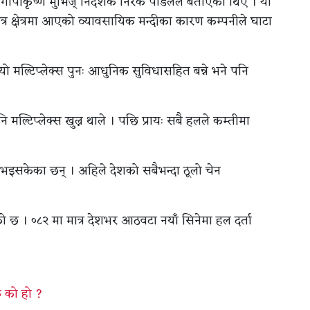
ो गोपीकृष्ण मुभिज् निर्देशक निरक पौडेलले बताएका थिए । यो
्र क्षेत्रमा आएको व्यावसायिक मन्दीका कारण कम्पनीले घाटा
 मल्टिप्लेक्स पुनः आधुनिक सुविधासहित बन्ने भने पनि
ि मल्टिप्लेक्स खुल्न थाले । पछि प्रायः सबै हलले कम्तीमा
डा भइसकेका छन् । अहिले देशको सबैभन्दा ठूलो चेन
ो छ । ०८२ मा मात्र देशभर आठवटा नयाँ सिनेमा हल दर्ता
क को हो ?