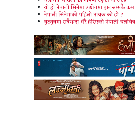
चलचित्र ‘गौँथली’को नाममा रहेको यो रेकर्ड
यो हो नेपाली सिनेमा उद्योगमा हालसम्मकै कम
नेपाली सिनेमाको पहिलो नायक को हो ?
युट्युबमा सबैभन्दा धेरै हेरिएको नेपाली चलचित