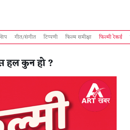
सिप
गीत/संगीत
टिप्पणी
फिल्म समीक्षा
फिल्मी रेकर्ड
्स हल कुन हो ?