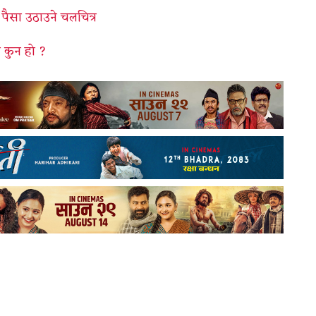
 पैसा उठाउने चलचित्र
्र कुन हो ?