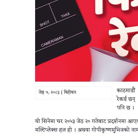
काठमाडौं 
जेष्ठ ७, २०८३ | बिहीबार
रेकर्ड छन
पनि छ ।
यो सिनेमा घर २०५३ जेठ २० गतेबाट प्रदर्शनमा आए
मल्टिप्लेक्स हल हो । अथवा गोपीकृष्णमुभिजको नाम