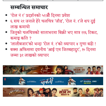
सम्बन्धित समाचार
‘रोल नं १’ प्रदर्शनको ५१औँ दिनमा प्रवेश
६ सय २१ जनाले हेरे चलचित्र ‘जाँड’, ‘रोल नं. १’ले थप दुई
लाख कमायो
जितुको चलचित्रको साताभरमा बिक्री भए मात्र ११६ टिकट,
कमाइ कति ?
‘लालीबजार’को भन्दा ‘रोल नं. १’को व्यापार ४ गुणा बढी !
बक्स अफिसमा दयनीय ‘आई एम जितबहादुर’, १० दिनमा
जम्मा ३१ लाखको व्यापार