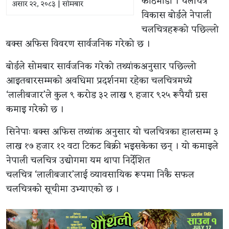
काठमाडौं । चलचित्र
असार २२, २०८३ | सोमबार
विकास बोर्डले नेपाली
चलचित्रहरूको पछिल्लो
बक्स अफिस विवरण सार्वजनिक गरेको छ ।
बोर्डले सोमबार सार्वजनिक गरेको तथ्यांकअनुसार पछिल्लो
आइतबारसम्मको अवधिमा प्रदर्शनमा रहेका चलचित्रमध्ये
‘लालीबजार’ले कुल ९ करोड ३२ लाख ९ हजार ९२५ रूपैयाँ ग्रस
कमाइ गरेको छ ।
सिनेपाः बक्स अफिस तथ्यांक अनुसार यो चलचित्रका हालसम्म ३
लाख १७ हजार १२ वटा टिकट बिक्री भइसकेका छन् । यो कमाइले
नेपाली चलचित्र उद्योगमा यम थापा निर्देशित
चलचित्र ‘लालीबजार’लाई व्यावसायिक रूपमा निकै सफल
चलचित्रको सूचीमा उभ्याएको छ ।