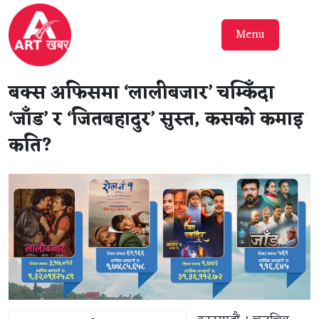
Menu
बक्स अफिसमा ‘लालीबजार’ चम्किँदा
‘जाँड’ र ‘जितबहादुर’ सुस्त, कसको कमाइ
कति?