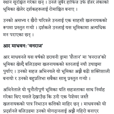
स्थान सुरक्षित गरेका छन् । उनले जुबैर हाफिज उर्फ ​​डेंजर लंकाको
भूमिका खेलेर दर्शकहरुलाई रोमाञ्चित बनाए ।
उनको असभ्य र खैरो चरित्रले उनलाई एक साहसी खलनायकको
रूपमा प्रस्तुत गर्‍यो । दर्शकले उनलाई यस भूमिकामा अत्यधिक
मन पराएका छन् ।
आर माधवन: ‘वनराज’
आर माधवनले यस वर्षको डरावनी ड्रामा ‘शैतान’ मा ‘वनराज’को
भूमिका खेल्दै बलिउडमा खलनायकको स्तरलाई नयाँ उचाइमा
पुर्याए । उनको सहज अभिनयले यो भूमिका अझै बढी शक्तिशाली
बनायो र उनको बहुप्रतिभा सबैका सामु प्रस्तुत गर्‍यो ।
अभिनेताले यो चुनौतीपूर्ण भूमिका यति सहजताका साथ निर्वाह
गरेका थिए यसले देखाउँछ कि उनी एक पेशेवर जस्तै
खलनायकको पात्र निभाउन कत्तिको माहिर छन् । माधवनको यो
प्रदर्शनले बलिउडमा उनको योगदानलाई अझै गहिरो बनाएर