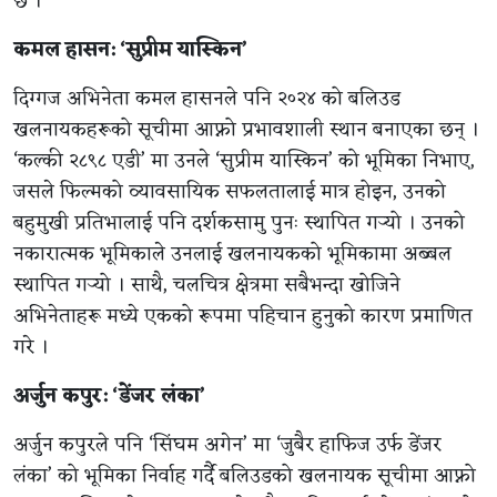
छ ।
कमल हासन: ‘सुप्रीम यास्किन’
दिग्गज अभिनेता कमल हासनले पनि २०२४ को बलिउड
खलनायकहरूको सूचीमा आफ्नो प्रभावशाली स्थान बनाएका छन् ।
‘कल्की २८९८ एडी’ मा उनले ‘सुप्रीम यास्किन’ को भूमिका निभाए,
जसले फिल्मको व्यावसायिक सफलतालाई मात्र होइन, उनको
बहुमुखी प्रतिभालाई पनि दर्शकसामु पुनः स्थापित गर्‍यो । उनको
नकारात्मक भूमिकाले उनलाई खलनायकको भूमिकामा अब्बल
स्थापित गर्‍यो । साथै, चलचित्र क्षेत्रमा सबैभन्दा खोजिने
अभिनेताहरू मध्ये एकको रूपमा पहिचान हुनुको कारण प्रमाणित
गरे ।
अर्जुन कपुर: ‘डेंजर लंका’
अर्जुन कपुरले पनि ‘सिंघम अगेन’ मा ‘जुबैर हाफिज उर्फ डेंजर
लंका’ को भूमिका निर्वाह गर्दै बलिउडको खलनायक सूचीमा आफ्नो