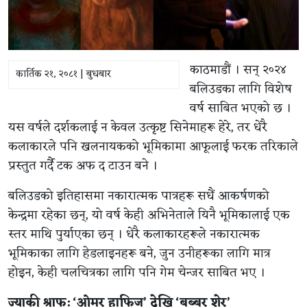
काठमाडौं । सन् २०२४
कार्तिक २१, २०८१ | बुधबार
बलिउडका लागि विशेष
वर्ष साबित भएको छ ।
यस वर्षले दर्शकलाई न केवल उत्कृष्ट सिनेमाहरू हेरे, तर धेरै
कलाकारले पनि खलनायकको भूमिकामा आफूलाई फरक तरिकाले
प्रस्तुत गर्दै टक अफ द टाउन बने ।
बलिउडको इतिहासमा नकारात्मक पात्रहरू सधैं आकर्षणको
केन्द्रमा रहेका छन्, यो वर्ष केही अभिनेताले यिनै भूमिकालाई एक
स्तर माथि पुर्याएका छन् । धेरै कलाकारहरूले नकारात्मक
भूमिकाका लागि हेडलाइनहरू बने, जुन उनीहरूका लागि मात्र
होइन, केही चलचित्रका लागि पनि गेम चेन्जर साबित भए ।
ज्याकी श्राफ: ‘ओमर हाफिज’ देखि ‘बब्बर शेर’