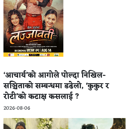
‘आचार्य’को आगोले पोल्दा निखिल-
सञ्चिताको सम्बन्धमा डढेलो, ‘कुकुर र
रोटी’को कटाक्ष कसलाई ?
2026-08-06