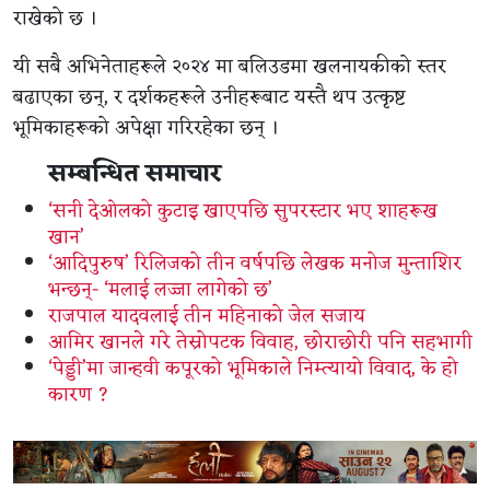
राखेको छ ।
यी सबै अभिनेताहरूले २०२४ मा बलिउडमा खलनायकीको स्तर
बढाएका छन्, र दर्शकहरूले उनीहरूबाट यस्तै थप उत्कृष्ट
भूमिकाहरूको अपेक्षा गरिरहेका छन् ।
सम्बन्धित समाचार
‘सनी देओलको कुटाइ खाएपछि सुपरस्टार भए शाहरूख
खान’
‘आदिपुरुष’ रिलिजको तीन वर्षपछि लेखक मनोज मुन्ताशिर
भन्छन्- ‘मलाई लज्जा लागेको छ’
राजपाल यादवलाई तीन महिनाको जेल सजाय
आमिर खानले गरे तेस्रोपटक विवाह, छोराछोरी पनि सहभागी
‘पेड्डी’मा जान्हवी कपूरको भूमिकाले निम्त्यायो विवाद, के हो
कारण ?