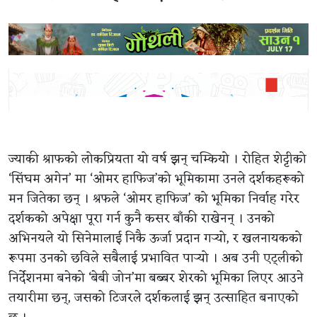
ज्याकी श्राफको लोकप्रियता यो वर्ष झन् चम्कियो । रोहित शेट्टीको
‘सिंघम अगेन’ मा ‘ओमर हाफिज’को भूमिकामा उनले दर्शकहरूको
मन जितेका छन् । श्रफले ‘ओमर हाफिज’ को भूमिका निर्वाह गरेर
दर्शकको अपेक्षा पूरा गर्न कुनै कसर बाँकी राखेनन् । उनको
अभिनयले यो सिनेमालाई निकै ऊर्जा प्रदान गर्‍यो, र खलनायकको
रूपमा उनको छविले सबैलाई प्रभावित पार्‍यो । अब उनी एट्लीको
निर्देशनमा बनेको ‘बेबी जोन’मा बब्बर शेरको भूमिका लिएर आउने
तयारीमा छन्, जसको टिजरले दर्शकलाई झन् उत्साहित बनाएको