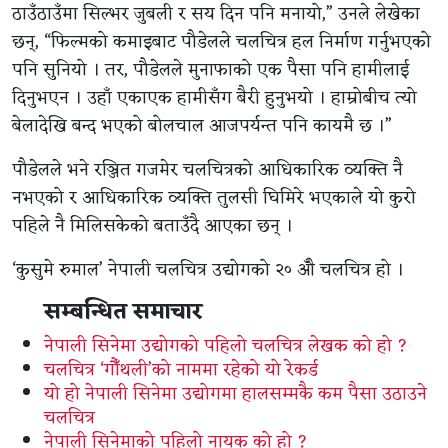
ठाउँठाउँमा सिल्भर जुबली र सय दिन पनि मनायो,” उनले लेखेका
छन्, “फिल्मको कमाइबाट पौडेलले चलचित्र हल निर्माण गर्नुभएको
पनि सुनियो । तर, पौडेलले मुनाफाको एक पैसा पनि हामीलाई
दिनुभएन । उहाँ एकाएक हामीसँग बैरी हुनुभयो । हाम्रोबीच त्यो
बेलादेखि बन्द भएको बोलचाल आजपर्यन्त पनि कायमै छ ।”
पौडेलले भने रञ्जित गजमेर चलचित्रको आधिकारिक व्यक्ति नै
नभएको र आधिकारिक व्यक्ति तुलसी घिमिरे भएकाले यो कुरो
पहिले नै मिलिसकेको बताउँदै आएका छन् ।
‘कुसुमे रुमाल’ नेपाली चलचित्र उद्योगको २० औँ चलचित्र हो ।
सम्बन्धित समाचार
नेपाली सिनेमा उद्योगको पहिलो चलचित्र लेखक को हो ?
चलचित्र ‘गौँथली’को नाममा रहेको यो रेकर्ड
यो हो नेपाली सिनेमा उद्योगमा हालसम्मकै कम पैसा उठाउने
चलचित्र
नेपाली सिनेमाको पहिलो नायक को हो ?