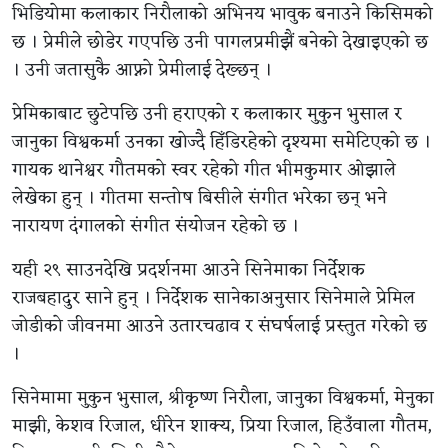
भिडियोमा कलाकार निरौलाको अभिनय भावुक बनाउने किसिमको
छ । प्रेमीले छोडेर गएपछि उनी पागलप्रमीझैं बनेको देखाइएको छ
। उनी जतासुकै आफ्नो प्रेमीलाई देख्छन् ।
प्रेमिकाबाट छुटेपछि उनी हराएको र कलाकार मुकुन भुसाल र
जानुका विश्वकर्मा उनका खोज्दै हिँडिरहेको दृश्यमा समेटिएको छ ।
गायक थानेश्वर गौतमको स्वर रहेको गीत भीमकुमार ओझाले
लेखेका हुन् । गीतमा सन्तोष बिसीले संगीत भरेका छन् भने
नारायण दंगालको संगीत संयोजन रहेको छ ।
यही २९ साउनदेखि प्रदर्शनमा आउने सिनेमाका निर्देशक
राजबहादुर साने हुन् । निर्देशक सानेकाअनुसार सिनेमाले प्रेमिल
जोडीको जीवनमा आउने उतारचढाव र संघर्षलाई प्रस्तुत गरेको छ
।
सिनेमामा मुकुन भुसाल, श्रीकृष्ण निरौला, जानुका विश्वकर्मा, मेनुका
माझी, केशव रिजाल, धीरेन शाक्य, प्रिया रिजाल, हिउँवाला गौतम,