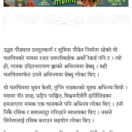
उद्धव पौड्याल प्रस्तुतकर्ता र सुमित्रा पौडेल निर्माता रहेको यो
चलचित्रको नाममा रजत जयन्तीबाहेक अर्को रेकर्ड पनि ट । त्यो
हो, गायक उदितनारायण झाको अभिनयमा डेब्यू । यही
चलचित्रमार्फत उनले अभिनयमा डेब्यु गरेका थिए ।
यो चलचित्रमा भुवन केसी, तृप्ति नाडकरको मुख्य अभिनय थियो ।
यसमा नीर शाह, प्रदीप पाख्रिन, विश्वमनीसँगै दार्जिलिङका
हमजाएगा नामक एक चालकले पनि अभिनय गरेका थिए । उनी
निकै रसिक र ख्यालठट्टा गरिरहने स्वभावका थिए । जसले
सिनेमालाई रसिक बनाउन सहयोग गरेका थिए ।