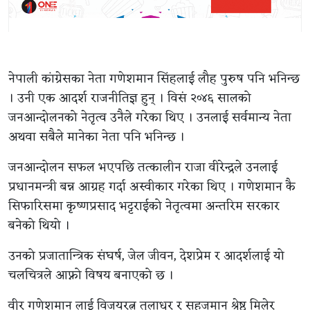
नेपाली कांग्रेसका नेता गणेशमान सिंहलाई लौह पुरुष पनि भनिन्छ
। उनी एक आदर्श राजनीतिज्ञ हुन् । विसं २०४६ सालको
जनआन्दोलनको नेतृत्व उनैले गरेका थिए । उनलाई सर्वमान्य नेता
अथवा सबैले मानेका नेता पनि भनिन्छ ।
जनआन्दोलन सफल भएपछि तत्कालीन राजा वीरेन्द्रले उनलाई
प्रधानमन्त्री बन्न आग्रह गर्दा अस्वीकार गरेका थिए । गणेशमान कै
सिफारिसमा कृष्णप्रसाद भट्टराईको नेतृत्वमा अन्तरिम सरकार
बनेको थियो ।
उनको प्रजातान्त्रिक संघर्ष, जेल जीवन, देशप्रेम र आदर्शलाई यो
चलचित्रले आफ्नो विषय बनाएको छ ।
वीर गणेशमान लाई विजयरत्न तुलाधर र सहजमान श्रेष्ठ मिलेर