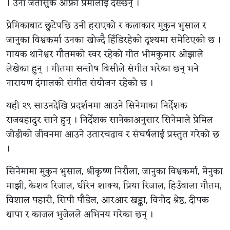
। उनी जतासुकै आफ्नो प्रेमीलाई देख्छन् ।
प्रेमिकाबाट छुटेपछि उनी हराएको र कलाकार मुकुन भुसाल र
जानुका विश्वकर्मा उनका खोज्दै हिँडिरहेको दृश्यमा समेटिएको छ ।
गायक थानेश्वर गौतमको स्वर रहेको गीत भीमकुमार ओझाले
लेखेका हुन् । गीतमा सन्तोष बिसीले संगीत भरेका छन् भने
नारायण दंगालको संगीत संयोजन रहेको छ ।
यही २९ साउनदेखि प्रदर्शनमा आउने सिनेमाका निर्देशक
राजबहादुर साने हुन् । निर्देशक सानेकाअनुसार सिनेमाले प्रेमिल
जोडीको जीवनमा आउने उतारचढाव र संघर्षलाई प्रस्तुत गरेको छ
।
सिनेमामा मुकुन भुसाल, श्रीकृष्ण निरौला, जानुका विश्वकर्मा, मेनुका
माझी, केशव रिजाल, धीरेन शाक्य, प्रिया रिजाल, हिउँवाला गौतम,
विशाल पहारी, सिपी पौडेल, आरआर खड्का, विनोद श्रेष्ठ, दीपक
थापा र काजल भुजेलले अभिनय गरेका छन् ।