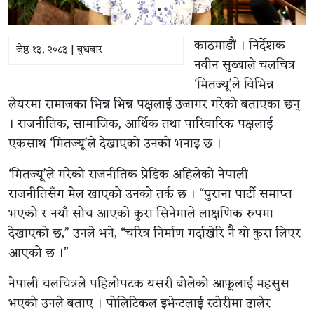
काठमाडौं । निर्देशक
जेष्ठ १३, २०८३ | बुधबार
नवीन सुब्बाले चलचित्र
‘मितज्यू’ले विभिन्न
लेयरमा समाजका भिन्न भिन्न पक्षलाई उजागर गरेको बताएका छन्
। राजनीतिक, सामाजिक, आर्थिक तथा पारिवारिक पक्षलाई
एकसाथ ‘मितज्यू’ले देखाएको उनको भनाइ छ ।
‘मितज्यू’ले गरेको राजनीतिक प्रेडिक अहिलेको नेपाली
राजनीतिसँग मेल खाएको उनको तर्क छ । “पुराना पार्टी समाप्त
भएको र नयाँ सोच आएको कुरा सिनेमाले लाक्षणिक रुपमा
देखाएको छ,” उनले भने, “चरित्र निर्माण गर्दाखेरि नै यो कुरा लिएर
आएको छ ।”
नेपाली चलचित्रले पहिलोपटक यसरी बोलेको आफूलाई महसुस
भएको उनले बताए । पोलिटिकल इभेन्टलाई स्टोरीमा ढालेर