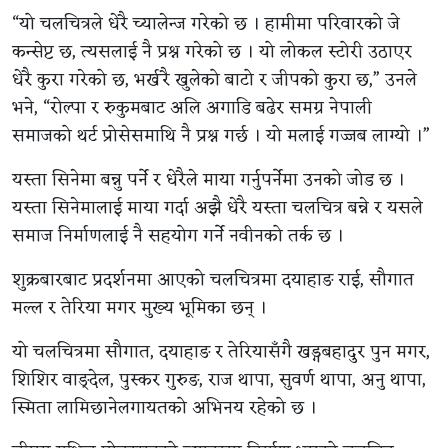
“यो चलचित्रले धेरै च्यालेन्ज गरेको छ । हामीमा परिवारको जे
कन्सेप्ट छ, त्यसलाई नै प्रश्न गरेको छ । यो लोकल स्टोरी उठाएर
धेरै कुरा गरेको छ, भर्खरै खुलेको बाटो र जीपको कुरा छ,” उनले
भने, “रोल्पा र रुकुमबाट अलि अगाडि बढेर समग्र नेपाली
समाजको थर्ट प्रोसेसमाथि नै प्रश्न गर्छ । यो मलाई गज्जब लाग्यो ।”
यस्ता सिनेमा बन्नु पर्ने र धेरैले माया गर्नुपर्नेमा उनको जोड छ ।
यस्ता सिनेमालाई माया गर्दा अझै धेरै यस्ता चलचित्र बन्ने र यसले
समाज निर्माणलाई नै सहयोग गर्ने नवीनको तर्क छ ।
शुक्रबारबाट प्रदर्शनमा आएको चलचित्रमा दयाहाङ राई, सौगात
मल्ल र तेरिया मगर मुख्य भूमिका छन् ।
यो चलचित्रमा सौगात, दयाहाङ र तेरियासँगै खड्गबहादुर पुन मगर,
शिशिर वाङ्देल, पुस्कर गुरुङ, राज थापा, सुवर्ण थापा, अनु थापा,
स्मिता लामिछानेलगायतको अभिनय रहेको छ ।