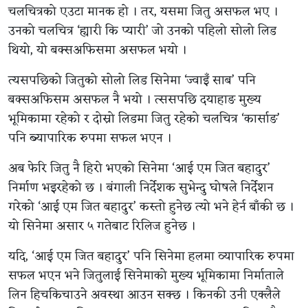
चलचित्रको एउटा मानक हो । तर, यसमा जितु असफल भए ।
उनको चलचित्र ‘ह्यारी कि प्यारी’ जो उनको पहिलो सोलो लिड
थियो, यो बक्सअफिसमा असफल भयो ।
त्यसपछिको जितुको सोलो लिड सिनेमा ‘ज्वाइँ साब’ पनि
बक्सअफिसम असफल नै भयो । त्ससपछि दयाहाङ मुख्य
भूमिकामा रहेको र दोस्रो लिडमा जितु रहेको चलचित्र ‘कार्साङ’
पनि ब्यापारिक रुपमा सफल भएन ।
अब फेरि जितु नै हिरो भएको सिनेमा ‘आई एम जित बहादुर’
निर्माण भइरहेको छ । बंगाली निर्देशक सुभेन्दु घोषले निर्देशन
गरेको ‘आई एम जित बहादुर’ कस्तो हुनेछ त्यो भने हेर्न बाँकी छ ।
यो सिनेमा असार ५ गतेबाट रिलिज हुनेछ ।
यदि, ‘आई एम जित बहादुर’ पनि सिनेमा हलमा व्यापारिक रुपमा
सफल भएन भने जितुलाई सिनेमाको मुख्य भूमिकामा निर्माताले
लिन हिचकिचाउने अवस्था आउन सक्छ । किनकी उनी एक्लैले