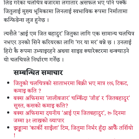
लिड गरेका चलचित्र बजारमा लगातार असफल भए पनि पक्कै
जितुलाई मुख्य भूमिकामा लिनलाई स्वभाविक रूपमा निर्मातामा
कन्फिडेन्स लुज हुनेछ ।
त्यसैले ‘आई एम जित बहादुर’ जितुका लागि एक सामान्य चलचित्र
नभएर उनको सिने करियरका लागि ‘गर या मर’ बन्ने छ । उनलाई
हिरो कै रुपमा उभ्याइरहने अथवा साइड क्यारेक्टरमा थन्क्याउने
यो चलचित्रले निर्धारण गर्नेछ ।
सम्बन्धित समाचार
जितुको चलचित्रको साताभरमा बिक्री भए मात्र ११६ टिकट,
कमाइ कति ?
बक्स अफिसमा ‘लालीबजार’ चम्किँदा ‘जाँड’ र ‘जितबहादुर’
सुस्त, कसको कमाइ कति?
बक्स अफिसमा दयनीय ‘आई एम जितबहादुर’, १० दिनमा
जम्मा ३१ लाखको व्यापार
झड्कामा ‘कार्की साइँला’ टिम, जितुमा निर्भर हुँदा आफैँ तर्सियो
!