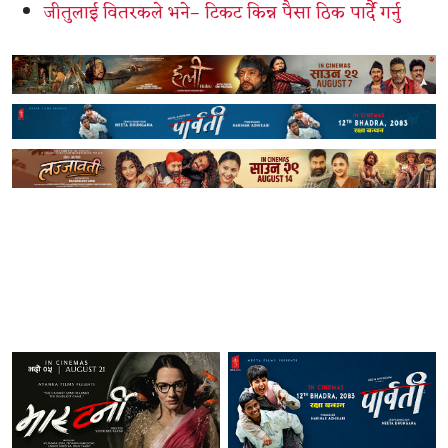
जीतुलाई वितरकले भने– टिकट किन्न पैसा ठिक पार्दै गर्नु