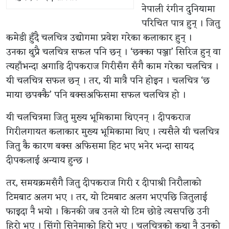
नेपाली रंगीन दुनियामा
परिचित पात्र हुन् । जितु
कमेडी हुँदै चलचित्र उद्योगमा प्रवेश गरेका कलाकार हुन् ।
उनका थुप्रै चलचित्र सफल पनि छन् । ‘छक्का पञ्जा’ सिरिज हुन् वा
त्यहाँभन्दा अगाडि दीपकराज गिरीसँग सँगै काम गरेका चलचित्र ।
यी चलचित्र सफल छन् । तर, यी मात्रै पनि होइन । चलचित्र ‘छ
माया छपक्कै’ पनि बक्सअफिसमा सफल चलचित्र हो ।
यी चलचित्रमा जितु मुख्य भूमिकामा थिएनन् । दीपकराज
गिरीलगायत कलाकार मुख्य भूमिकामा थिए । त्यसैले यी चलचित्र
जितु कै कारण बक्स अफिसमा हिट भए भनेर भन्दा सायद
दीपकलाई अन्याय हुन्छ ।
तर, समयक्रमसँगै जितु दीपकराज गिरी र दीपाश्री निरौलाको
टिमबाट अलग भए । तर, यो टिमबाट अलग भएपछि जितुलाई
फाइदा नै भयो । किनकी जब उनले यो टिम छोडे त्यसपछि उनी
हिरो भए । सिंगो सिनेमाको हिरो भए । चलचित्रको कथा नै उनको