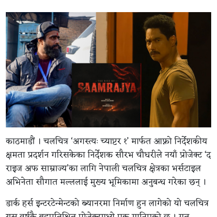
काठमाडौं । चलचित्र ‘अगस्त्यः च्याप्टर १’ मार्फत आफ्नो निर्देशकीय
क्षमता प्रदर्शन गरिसकेका निर्देशक सौरभ चौधरीले नयाँ प्रोजेक्ट ‘द
राइज अफ साम्राज्य’का लागि नेपाली चलचित्र क्षेत्रका भर्सटाइल
अभिनेता सौगात मल्ललाई मुख्य भूमिकामा अनुबन्ध गरेका छन् ।
डार्क हर्स इन्टरटेन्मेन्टको ब्यानरमा निर्माण हुन लागेको यो चलचित्र