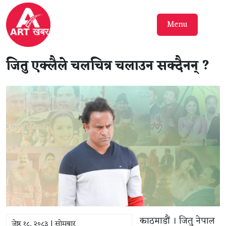
Menu
जितु एक्लैले चलचित्र चलाउन सक्दैनन् ?
काठमाडौं । जितु नेपाल
जेष्ठ १८, २०८३ | सोमबार